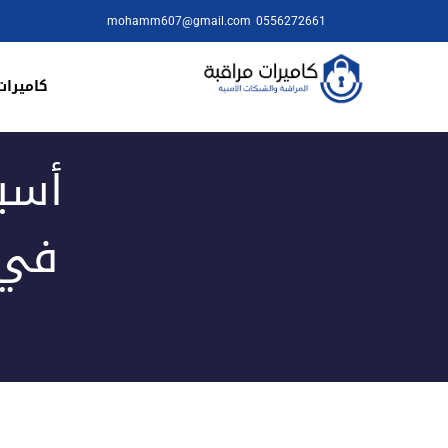
mohamm607@gmail.com
0556272661
كاميرات
أسب
في 