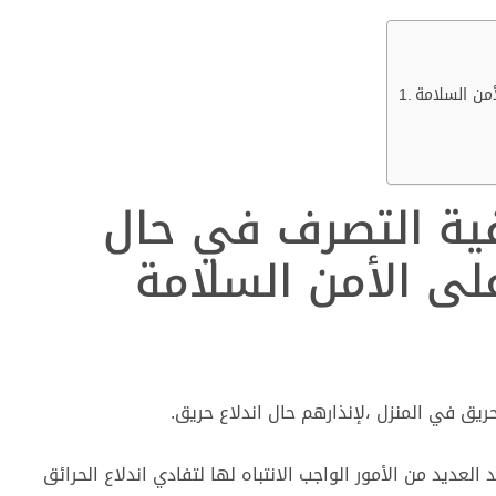
من السلامة
فية التصرف في حال
لى الأمن السلامة
ريق في المنزل ،لإنذارهم حال اندلاع حريق.
عديد من الأمور الواجب الانتباه لها لتفادي اندلاع الحرائق