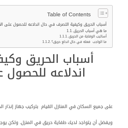
Table of Contents
أسباب الحريق وكيفية التصرف في حال اندلاعه للحصول على الأ
ما هي أسباب الحريق
أساليب الوقاية من الحريق
ما الواجب فعله في حال اندلع حريق؟
أسباب الحريق وكي
اندلاعه للحصول ع
على جميع السكان في المنازل القيام بتركيب جهاز إنذار الح
ويفضل أن يتواجد لديك طفاية حريق في المنزل. ولكن يوجد ال