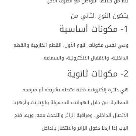
يتم من خلالها التواصل مع الطرف الآخر.
يتكون النوع الثاني من
1- مكونات أساسية
وهي نفس مكونات النوع الأول. القطع الخارجية والقطع
الداخلية، والاقفال الالكترونية، والسماعة.
2- مكونات ثانوية
هي دائرة إلكترونية ذكية متصلة بشريحة أم مبرمجة
للمعالجة. من خلال الهواتف المحمولة والإنترنت وأجهزة
الاتصال الداخلي. ومراقبة الزائر والتحدث معه. وربما فتح
الباب إذا أردنا دخول الزائر والانتظار بالداخل.