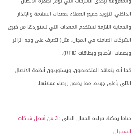
والمعروفة بإحدى الشركات التي توفر أجهزة الاتصال
الداخلي. لتزويد جميع العملاء بمعدات السلامة والإنذار
والحماية اللازمة نستخدم المعدات التي نستوردها من كبرى
الشركات العاملة في المجال. مثل(التعرف على وجه الزائر
وبصمات الأصابع وبطاقات RFID).
كما أنه يتعاقد المتخصصون. ويستوردون أنظمة الاتصال
الآلي بأعلى جودة، مما يضمن إرضاء عملائها.
ختاما يمكنك قراءة المقال التالي :
3 من أفضل شركات
السنترال