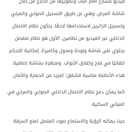
فيديو للشارع أمام الباب وتصويرها من الخارج من خلال
شاشة العرض. وهي عن طريق التسجيل الصوتي والمرئي
وتسجيل الزائرين لاستخدامها لاحقًا. يتكون نظام الاتصال
الداخلي عبر الفيديو من نظامين. الأول هو نظام منفصل
يحتوي على شاشة ولوحة ومحول وكاميرا). إمكانية التحكم
تلقائيًا في فتح وإغلاق الأبواب. ومجهزة بشاشة إضافية.
هذه الأنظمة مناسبة للشقق؛ لمزيد من الحماية والأمان.
كما يمكن دمج نظام الاتصال الداخلي الصوتي والمرئي في
المباني السكنية.
حيث يمكنه الرؤية والاستماع صوت المتصل لمنع السرقة