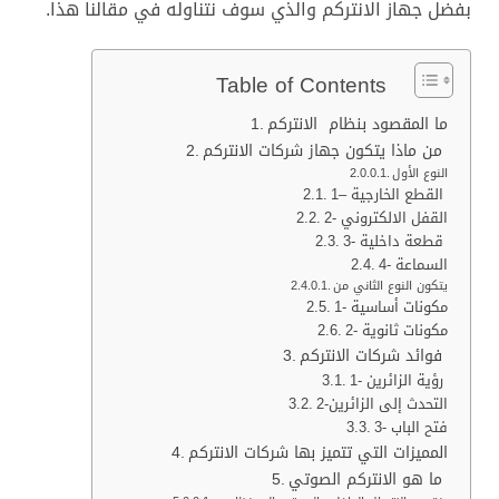
بفضل جهاز الانتركم والذي سوف نتناوله في مقالنا هذا.
Table of Contents
ما المقصود بنظام الانتركم
من ماذا يتكون جهاز شركات الانتركم
النوع الأول
1– القطع الخارجية
2- القفل الالكتروني
3- قطعة داخلية
4- السماعة
يتكون النوع الثاني من
1- مكونات أساسية
2- مكونات ثانوية
فوائد شركات الانتركم
1- رؤية الزائرين
2-التحدث إلى الزائرين
3- فتح الباب
المميزات التي تتميز بها شركات الانتركم
ما هو الانتركم الصوتي