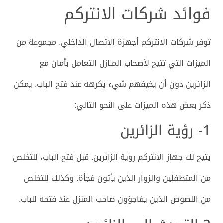
فوائد شركات الانتركم
توفر شركات الانتركم أجهزة الاتصال الداخلي. مجموعة من
الميزات التي تتيح لأصحاب المنازل التعامل بأمان مع
الزائرين دون أن يخيفهم شيء يكرهه عند فتح الباب. يمكن
ذكر بعض هذه الميزات على النحو التالي:
1- رؤية الزائرين
يتيح لك جهاز الانتركم رؤية الزائرين. قبل فتح الباب، للتخلص
من المتطفلين والزوار الذين يأتون فجأة. وكذلك للتخلص
من اللصوص الذين يفاجؤون صاحب المنزل عند فتحه للباب.