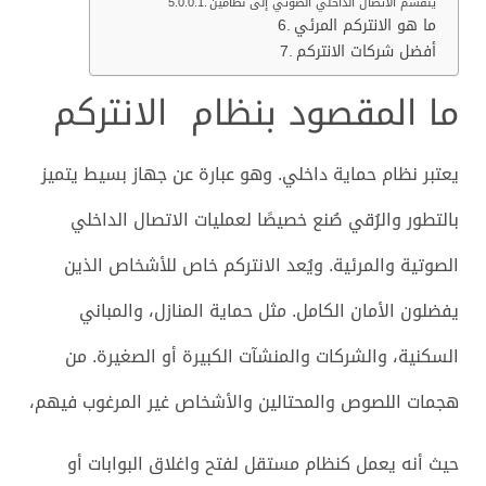
ينقسم الاتصال الداخلي الصوتي إلى نظامين
ما هو الانتركم المرئي
أفضل شركات الانتركم
ما المقصود بنظام الانتركم
يعتبر نظام حماية داخلي. وهو عبارة عن جهاز بسيط يتميز
بالتطور والرُقي صُنع خصيصًا لعمليات الاتصال الداخلي
الصوتية والمرئية. ويُعد الانتركم خاص للأشخاص الذين
يفضلون الأمان الكامل. مثل حماية المنازل، والمباني
السكنية، والشركات والمنشآت الكبيرة أو الصغيرة. من
هجمات اللصوص والمحتالين والأشخاص غير المرغوب فيهم،
حيث أنه يعمل كنظام مستقل لفتح واغلاق البوابات أو