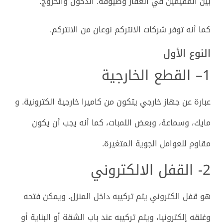
بين المقيمين في العقار وضيوفه. الدخول والخروج.
كما أنه توفر شركات الانتركم نوعان من الانتركم.
النوع الأول
1
– القطع الخارجية
عبارة عن جهاز خارجي يتكون من كاميرا خارجية الكترونية. و
مايك، وسماعة، وبعض اللمبات، كما أنه يجب أن يكون
مقاوم للعوامل الجوية المتغيرة.
2- القفل الالكتروني
هو قفل الكتروني يتم تركيبه داخل المنزل. ويمكن فتحه
وغلقه إلكترونيا، ويتم تركيبه عند باب الشقة أو البناية أو