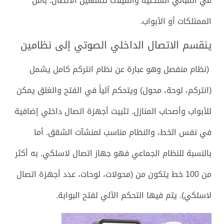
في المباني السكنية والفيلات لتسهيل الاتصال. بأمن
الممتلكات أو الأبواب.
ينقسم الاتصال الداخلي الصوتي إلى نظامين
(نظام منفصل وهو عبارة عن نظام انتركم كامل يشمل
(انتركم، لوحة، محول) ويتحكم آلياً في الفتح والغلق يمكن
للأبواب وأصحاب المنازل. تثبيت أجهزة اتصال داخلي إضافية
في نفس الخط، والنظام مناسب لمنشآت الشقق. أما
بالنسبة للنظام الجماعي فهو جهاز اتصال لاسلكي. به أكثر
من 100 خط يتكون من (محولات، لوحات، عدد أجهزة اتصال
لاسلكي). يتم فيها التحكم الآلي لفتح البوابة.