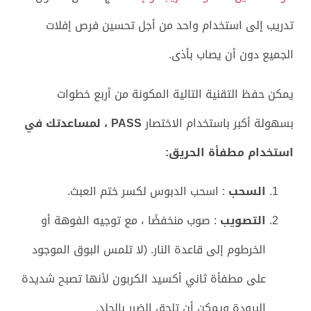
تدريب إلى استخدام واحد من أجل تحسين فرص إفلات
الجميع دون أن يصاب بأذى.
يمكن حفظ التقنية التالية المكونة من أربع خطوات
بسهولة أكبر باستخدام الاختصار
PASS ، لمساعدتك في
استخدام مطفأة الحريق:
السحب
: اسحب الدبوس لكسر ختم العبث.
التصويب
: صوب منخفضًا ، مع توجيه الفوهة أو
الخرطوم إلى قاعدة النار. (لا تلمس البوق الموجود
على مطفأة ثاني أكسيد الكربون لأنها تصبح شديدة
البرودة ويمكن أن تلحق الضرر بالجلد.