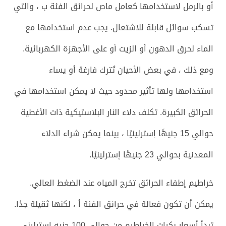
أو بالرمل لاستخدامها كعامل ماص لحرائق الفئة ب ، والتي
تسكب سوائل قابلة للاشتعال. يجب عدم استخدامها مع
الماء لحرق الدهون أو الزيت أو على الأجهزة الكهربائية.
ومع ذلك ، في بعض الأحيان تُترك فارغة أو يساء
استخدامها ولها تأثير محدود حيث لا يمكن استخدامها في
الحرائق الكبيرة. تكلف دلاء النار البلاستيكية ذات الأغطية
حوالي 15 جنيهًا إسترلينيًا ، بينما يمكن شراء الدلاء
المعدنية بحوالي 23 جنيهًا إسترلينيًا.
خراطيم إطفاء الحرائق تخرج المياه عند الضغط العالي.
يمكن أن تكون فعالة في حرائق الفئة أ ، لكنها ثقيلة جدًا.
تبدأ أسعار بكرات الخراطيم من حوالي 100 جنيه إسترليني