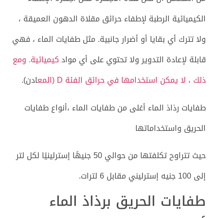
الكيميائية الرطبة لإطفاء حرائق مقلاة الدهون العميقة ،
ولا تترك أي بقايا أو أضرار جانبية. مثل طفايات الماء ، فهي
قابلة لإعادة التدوير ولا تحتوي على أي مواد
كيميائية. ومع
ذلك ، لا يمكن استخدامها في حرائق الفئة D (المع
ادن).
طفايات رذاذ الماء أغلى من طفايات الماء ،أنواع طفايات
الحريق واستخداماتها
حيث تتراوح تكلفتها من حوالي 50 جنيهًا إسترلينيًا لكل لتر
إلى 100 جنيه إسترليني مقابل 6 لترات.
طفايات الحريق برذاذ الماء