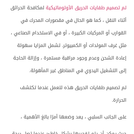
تم تصميم طفايات الحريق الأوتوماتيكية
لمكافحة الحرائق
أثناء النقل ، كما هو الحال في مقصورات المحرك في
القوارب أو المركبات الكبيرة ، أو في الاستخدام الصناعي ،
مثل غرف المولدات أو الكمبيوتر. تشمل المزايا سهولة
إعادة الشحن وعدم وجود مراقبة مستمرة ، وإزالة الحاجة
إلى التشغيل اليدوي في المناطق غير المأهولة.
تم تصميم طفايات الحريق هذه لتعمل عندما تكتشف
الحرارة.
على الجانب السلبي ، يعد وضعها أمرًا بالغ الأهمية ،
حيث يمكن أن يتم تفجيرها بشكل خاطئ عندما تصل درجة