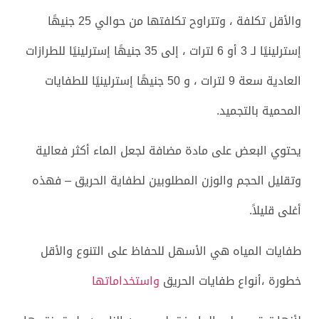
والأقل تكلفة ، وتتراوح تكلفتها من حوالي 25 جنيهًا
إسترلينيًا لـ 3 أو 6 لترات ، إلى 35 جنيهًا إسترلينيًا للطرازات
العادية سعة 9 لترات ، و 50 جنيهًا إسترلينيًا للطفايات
المحمية بالتجميد.
يحتوي البعض على مادة مضافة لجعل الماء أكثر فعالية
وتقليل الحجم والوزن المطلوبين لطفاية الحريق – فهذه
أغلى قليلاً.
طفايات المياه هي الأسهل للحفاظ على التنوع والأقل
خطورة ،أنواع طفايات الحريق
واستخداماتها