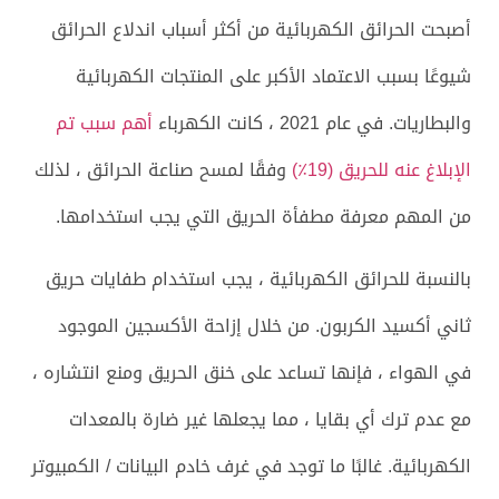
أصبحت الحرائق الكهربائية من أكثر أسباب اندلاع الحرائق
شيوعًا بسبب الاعتماد الأكبر على المنتجات الكهربائية
والبطاريات. في عام 2021 ، كانت الكهرباء
أهم سبب تم
الإبلاغ عنه للحريق (19٪)
وفقًا لمسح صناعة الحرائق ، لذلك
من المهم معرفة مطفأة الحريق التي يجب استخدامها.
بالنسبة للحرائق الكهربائية ، يجب استخدام طفايات حريق
ثاني أكسيد الكربون. من خلال إزاحة الأكسجين الموجود
في الهواء ، فإنها تساعد على خنق الحريق ومنع انتشاره ،
مع عدم ترك أي بقايا ، مما يجعلها غير ضارة بالمعدات
الكهربائية. غالبًا ما توجد في غرف خادم البيانات / الكمبيوتر