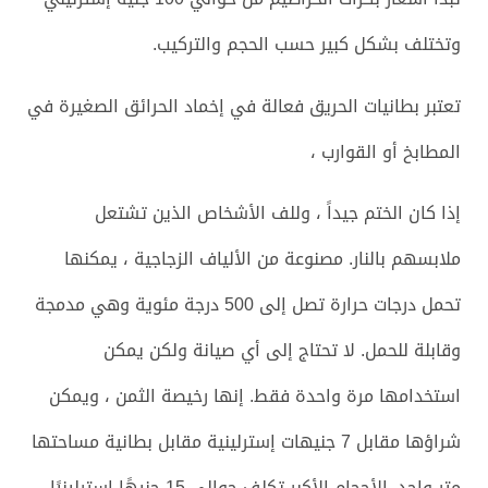
وتختلف بشكل كبير حسب الحجم والتركيب.
تعتبر بطانيات الحريق فعالة في إخماد الحرائق الصغيرة في
المطابخ أو القوارب ،
إذا كان الختم جيداً ، وللف الأشخاص الذين تشتعل
ملابسهم بالنار. مصنوعة من الألياف الزجاجية ، يمكنها
تحمل درجات حرارة تصل إلى 500 درجة مئوية وهي مدمجة
وقابلة للحمل. لا تحتاج إلى أي صيانة ولكن يمكن
استخدامها مرة واحدة فقط. إنها رخيصة الثمن ، ويمكن
شراؤها مقابل 7 جنيهات إسترلينية مقابل بطانية مساحتها
متر واحد. الأحجام الأكبر تكلف حوالي 15 جنيهًا إسترلينيًا.