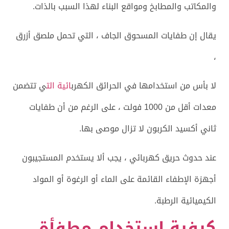
والمكاتب والمطابخ ومواقع البناء لهذا السبب بالذات.
يقال إن طفايات المسحوق الجاف ، التي تحمل ملصق أزرق
،
لا بأس من استخدامها في الحرائق الكهرب
ائية الت
ي تتضمن
معدات أقل من 1000 فولت ، على الرغم من أن طفايات
ثاني أكسيد الكربون لا تزال موصى بها.
عند حدوث حريق كهربائي ، يجب ألا يستخدم المستجيبون
أجهزة الإطفاء القائمة على الماء أو الرغوة أو المواد
الكيميائية الرطبة.
كيفية استخدام مطفأة