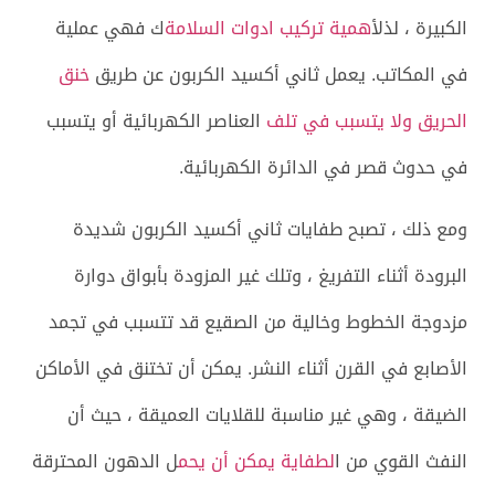
الكبيرة ، لذل
أهمية تركيب ادوات السلامة
ك فهي عملية
في المكاتب. يعمل ثاني أكسيد الكربون عن طريق
خنق
الحريق ولا يتسبب في تلف
العناصر الكهربائية أو يتسبب
في حدوث قصر في الدائرة الكهربائية.
ومع ذلك ، تصبح طفايات ثاني أكسيد الكربون شديدة
البرودة أثناء التفريغ ، وتلك غير المزودة بأبواق دوارة
مزدوجة الخطوط وخالية من الصقيع قد تتسبب في تجمد
الأصابع في القرن أثناء النشر. يمكن أن تختنق في الأماكن
الضيقة ، وهي غير مناسبة للقلايات العميقة ، حيث أن
النفث القوي من ا
لطفاية يمكن أن يحم
ل الدهون المحترقة