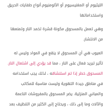
الليثيوم أو المغنيسيوم أو الألومنيوم.أنواع طفايات الحريق
واستخداماتها
وهي تعمل بالمسحوق مكونة قشرة تخمد النار وتمنعها
من الانتشار.
العيوب هي أن المسحوق لا ينقع في المواد وليس له
تأثير تبريد فعال على النار ، مما
قد يؤدي إلى اشتعال النار.
المسحوق خطر إذا تم استنشاق
ه ، لذلك يجب استخدامه
في مناطق جيدة التهوية وليست مناسبة للمكاتب
والمباني المنزلية. يضر المسحوق بالمفروشات الناعمة
والآلات وما إلى ذلك ، ويحتاج إلى الكثير من التنظيف بعد