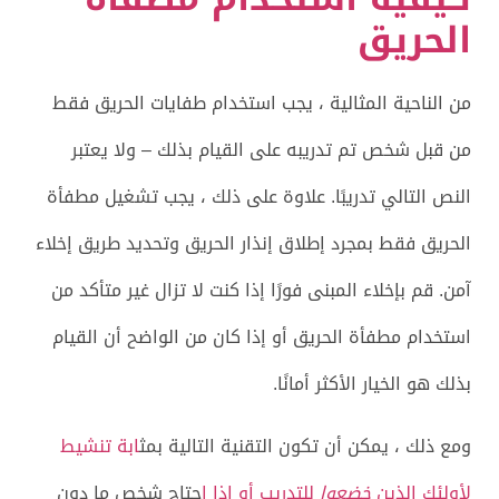
الحريق
من الناحية المثالية ، يجب استخدام طفايات الحريق فقط
من قبل شخص تم تدريبه على القيام بذلك – ولا يعتبر
النص التالي تدريبًا. علاوة على ذلك ، يجب تشغيل مطفأة
الحريق فقط بمجرد إطلاق إنذار الحريق وتحديد طريق إخلاء
آمن. قم بإخلاء المبنى فورًا إذا كنت لا تزال غير متأكد من
استخدام مطفأة الحريق أو إذا كان من الواضح أن القيام
بذلك هو الخيار الأكثر أمانًا.
ومع ذلك ، يمكن أن تكون التقنية التالية بمث
ابة تنشيط
لأولئك الذين
خضعوا
للتدريب أو إذا ا
حتاج شخص ما دون