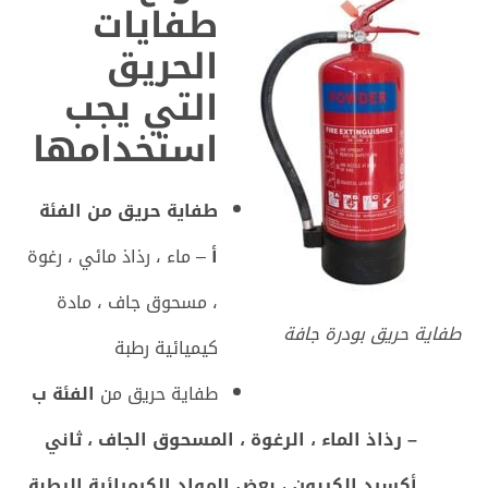
طفايات
الحريق
التي يجب
استخدامها
طفاية حريق من الفئة
أ
– ماء ، رذاذ مائي ، رغوة
، مسحوق جاف ، مادة
طفاية حريق بودرة جافة
كيميائية رطبة
طفاية حريق من
الفئة ب
– رذاذ الماء ، الرغوة ، المسحوق الجاف ، ثاني
أكسيد الكربون ، بعض المواد الكيميائية الرطبة