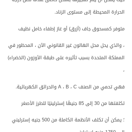
الحرارة المحيطة إلى مستوى الزناد.
متوفر كمسحوق جاف (أزرق) أو غاز إطفاء خامل نظيف
، والذي يحل محل الهالون غير القانوني الآن ، المحظور في
المملكة المتحدة بسبب تأثيره على طبقة الأوزون (الخضراء)
،
فهي تحمي من الصنف A ، B ، C والحرائق الكهربائية.
تكلفتها من 30 إلى 85 جنيهًا إسترلينيًا للطرز الأصغر
؛ يمكن أن تكلف الأنظمة الكاملة من 500 جنيه إسترليني