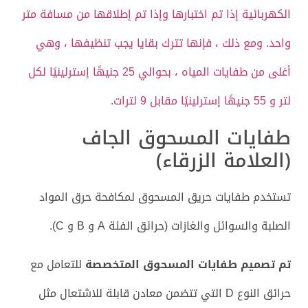
الكهربائية إذا تم اختبارها وإذا تم إطلاقها من مسافة متر
واحد. ومع ذلك ، فإنها تترك بقايا يجب تنظيفها ، وهي
أغلى من طفايات المياه ، بحوالي 25 جنيهًا إسترلينيًا لكل
لتر و 55 جنيهًا إسترلينيًا مقابل 9 لترات.
طفايات المسحوق الجاف
(العلامة الزرقاء)
تستخدم طفايات حريق المسحوق لمكافحة حرق المواد
الصلبة والسوائل والغازات (حرائق الفئة A و B و C).
تم تصميم طفايات المسحوق المتخصصة
للتعامل مع
حرائق النوع D التي تتضمن معادن قابلة للاشتعال مثل