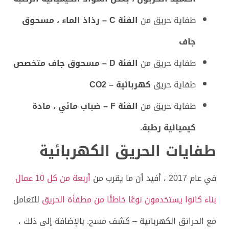
طفاية حريق من
الفئة C – رذاذ الماء ، مسحوق
جاف
طفاية حريق من
الفئة D – مسحوق جاف متخصص
طفاية حريق
كهربائية – CO2
طفاية حريق من
الفئة F – ضباب مائي ، مادة
كيميائية رطبة.
طفايات الحريق الكهربائية
في عام 2017 ، أفيد أن ما يقرب من
أربعة من كل 10 عمال
بناء كانوا يستخدمون نوعًا خاطئًا من مطفأة الحريق
للتعامل
مع الحرائق الكهربائية – كشف مسح. بالإضافة إلى ذلك ،