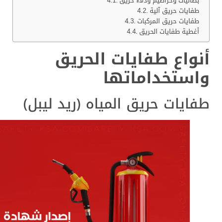
بطانيات وخراطيم ودلاء حريق
طفايات حريق آلية
طفايات حريق المركبات
أغطية طفايات الحريق
أنواع طفايات الحريق
واستخداماتها
طفايات حريق المياه (ريد ليبل)