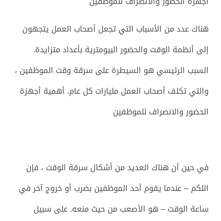
أجهزة الحضور والانصراف للموظفين
هناك عدد من الأسباب التي تجعل أصحاب العمل يتجهون
إلى أنظمة الوقت والحضور البيومترية بأعداد متزايدة.
السبب الرئيسي هو السيطرة على سرقة وقت الموظفين ،
والتي تكلف أصحاب العمل مليارات كل عام. أهمية أجهزة
الحضور والانصراف للموظفين
في حين أن هناك العديد من أشكال سرقة الوقت ، فإن
اللكم – عندما يقوم أحد الموظفين بضرب أو خروج آخر في
ساعة الوقت – هو الأصعب من حيث منعه. على سبيل