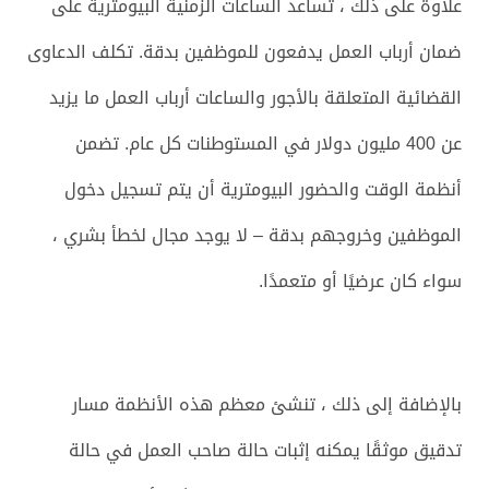
علاوة على ذلك ، تساعد الساعات الزمنية البيومترية على
ضمان أرباب العمل يدفعون للموظفين بدقة. تكلف الدعاوى
القضائية المتعلقة بالأجور والساعات أرباب العمل ما يزيد
عن 400 مليون دولار في المستوطنات كل عام. تضمن
أنظمة الوقت والحضور البيومترية أن يتم تسجيل دخول
الموظفين وخروجهم بدقة – لا يوجد مجال لخطأ بشري ،
سواء كان عرضيًا أو متعمدًا.
بالإضافة إلى ذلك ، تنشئ معظم هذه الأنظمة مسار
تدقيق موثقًا يمكنه إثبات حالة صاحب العمل في حالة