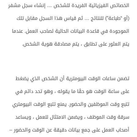
الخصائص الفيزيائية الفريدة للشخص … إنشاء سجل مشفر
(أو “طباعة”) للنتائج … ثم قياس هذا السجل مقابل تلك
الموجودة في قاعدة البيانات الحالية لصاحب العمل. عندما
يتم العثور على تطابق ، يتم مصادقة هوية الشخص.
تضمن ساعات الوقت البيومترية أن الشخص الذي يضغط
على ساعة الوقت هو حقًا ما يقوله ، وهو تحد دائم في
تتبع وقت الموظفين والحضور. يمنع تتبع الوقت البيومتري
سرقة وقت الموظف ، ويضمن الامتثال للعمل ، ويساعد
أصحاب العمل على جمع بيانات دقيقة عن الوقت والحضور –