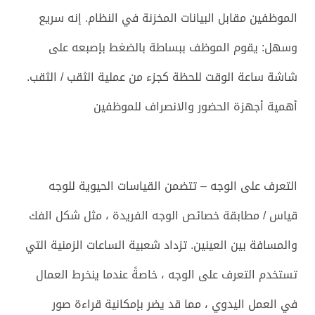
الموظفين مقابل البيانات المخزنة في النظام. إنه سريع
وسهل: يقوم الموظف ببساطة بالضغط بإصبعه على
شاشة ساعة الوقت للحظة كجزء من عملية الثقب / الثقب.
أهمية أجهزة الحضور والانصراف للموظفين
التعرف على الوجه – تتضمن القياسات الحيوية للوجه
قياس / مطابقة خصائص الوجه الفريدة ، مثل شكل الفك
والمسافة بين العينين. تزداد شعبية الساعات الزمنية التي
تستخدم التعرف على الوجه ، خاصةً عندما ينخرط العمال
في العمل اليدوي ، مما قد يضر بإمكانية قراءة صور