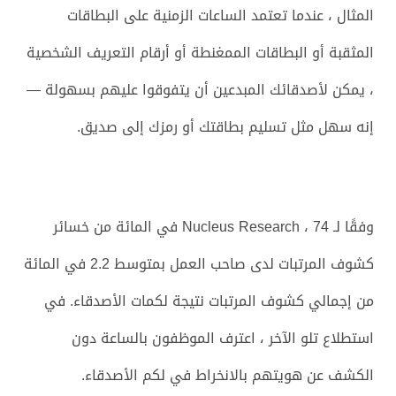
المثال ، عندما تعتمد الساعات الزمنية على البطاقات
المثقبة أو البطاقات الممغنطة أو أرقام التعريف الشخصية
، يمكن لأصدقائك المبدعين أن يتفوقوا عليهم بسهولة —
إنه سهل مثل تسليم بطاقتك أو رمزك إلى صديق.
وفقًا لـ Nucleus Research ، 74 في المائة من خسائر
كشوف المرتبات لدى صاحب العمل بمتوسط ​​2.2 في المائة
من إجمالي كشوف المرتبات نتيجة لكمات الأصدقاء. في
استطلاع تلو الآخر ، اعترف الموظفون بالساعة دون
الكشف عن هويتهم بالانخراط في لكم الأصدقاء.