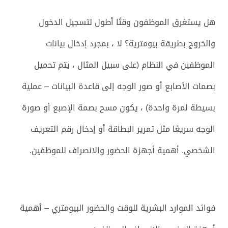
هل يستغرق الموظفون وقتًا أطول لتسجيل الدخول
والخروج بطريقة بيومترية؟ لا ، بمجرد إدخال بيانات
الموظفين في النظام (على سبيل المثال ، يتم تحميل
بصمات الأصابع أو صور الوجه إلى قاعدة البيانات – عملية
بسيطة لمرة واحدة) ، يكون مسح بصمة الإصبع أو صورة
الوجه سريعًا مثل تمرير البطاقة أو إدخال رقم التعريف
الشخصي. أهمية أجهزة الحضور والانصراف للموظفين.
فوائد الموارد البشرية للوقت والحضور البيومتري – أهمية