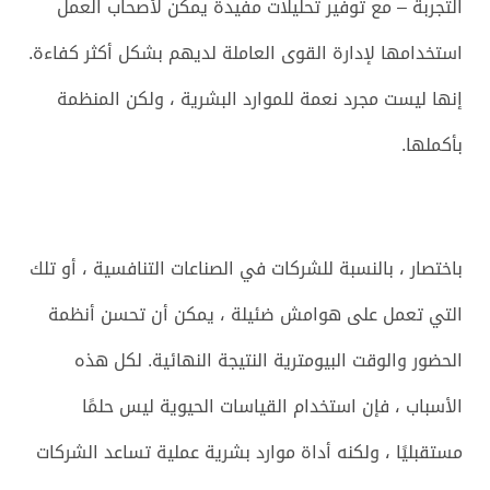
التجربة – مع توفير تحليلات مفيدة يمكن لأصحاب العمل
استخدامها لإدارة القوى العاملة لديهم بشكل أكثر كفاءة.
إنها ليست مجرد نعمة للموارد البشرية ، ولكن المنظمة
بأكملها.
باختصار ، بالنسبة للشركات في الصناعات التنافسية ، أو تلك
التي تعمل على هوامش ضئيلة ، يمكن أن تحسن أنظمة
الحضور والوقت البيومترية النتيجة النهائية. لكل هذه
الأسباب ، فإن استخدام القياسات الحيوية ليس حلمًا
مستقبليًا ، ولكنه أداة موارد بشرية عملية تساعد الشركات