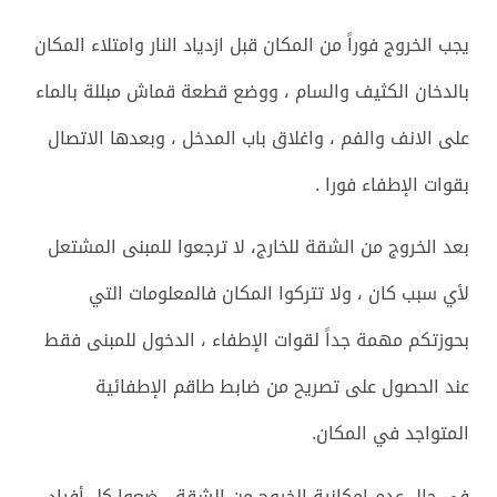
يجب الخروج فوراً من المكان قبل ازدياد النار وامتلاء المكان
بالدخان الكثيف والسام ، ووضع قطعة قماش مبللة بالماء
على الانف والفم ، واغلاق باب المدخل ، وبعدها الاتصال
بقوات الإطفاء فورا .
بعد الخروج من الشقة للخارج، لا ترجعوا للمبنى المشتعل
لأي سبب كان ، ولا تتركوا المكان فالمعلومات التي
بحوزتكم مهمة جداً لقوات الإطفاء ، الدخول للمبنى فقط
عند الحصول على تصريح من ضابط طاقم الإطفائية
المتواجد في المكان.
في حال عدم إمكانية الخروج من الشقة ، ضعوا كل أفراد