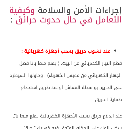
إجراءات الأمن والسلامة
وكيفية
التعامل في حال حدوث حرائق
:
عند نشوب حريق بسبب أجهزة كهربائية :
قطع التيار الكهربائي عن البيت، ( يمنع منعا باتا فصل
الجهاز الكهربائي من مقبس الكهرباء) ، وحاولوا السيطرة
على الحريق بواسطة القماش أو عند طريق استخدام
طفاية الحريق .
عند اندلاع حريق بسبب الأجهزة الكهربائية يمنع منعا باتا
سكب الماء على المكان المتوفر فيه كهرباء ” حية”