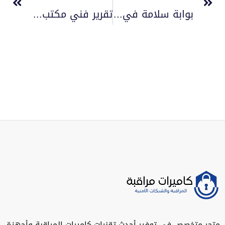
بوابة سلامة في المملكة 0556272661
تقرير فني مكتب هندسي 0556272661
تجر متخصص في توفير أحدث تقنيات كاميرات المراقبة وأجهزة