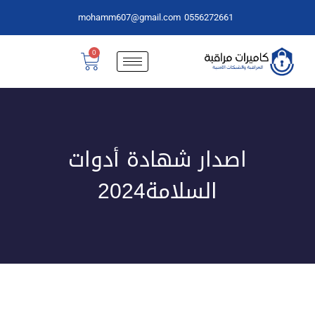
mohamm607@gmail.com
0556272661
0
اصدار شهادة أدوات
السلامة2024