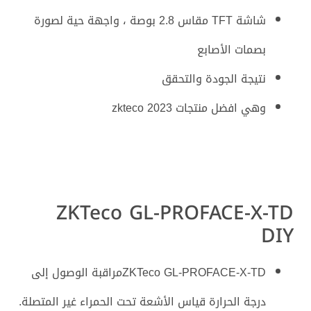
شاشة TFT مقاس 2.8 بوصة ، واجهة حية لصورة
بصمات الأصابع
نتيجة الجودة والتحقق
وهي افضل منتجات zkteco 2023
ZKTeco GL-PROFACE-X-TD
DIY
ZKTeco GL-PROFACE-X-TDمراقبة الوصول إلى
درجة الحرارة قياس الأشعة تحت الحمراء غير المتصلة.