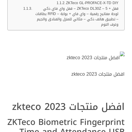
ZKTeco GL-PROFACE-X-TD DIY
قفل واي فاي ذكي – ZKTeco DL30Z – قفل + 5
بطاقات RFID – لوحة مفاتيح رقمية – واي فاي + بوابة
– تطبيق هاتف ذكي – مثالي للمنزل والفنادق والجيم
وغرف النوم
افضل منتجات zkteco 2023
افضل منتجات zkteco 2023
ZKTeco Biometric Fingerprint
Time and Attendance USB