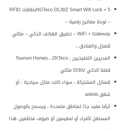
NGTeco DL30Z Smart Wifi Lock + 5بطاقات RFID
– لوحة مفاتيح رقمية –
WiFi + Gateway – تطبيق الهاتف الذكي – مثالي
للمنزل والفنادق ،
المديرين التنفيذيين ، Tourism Homes ، ZKTeco
قفلنا الذكي Dl30z مثالي
للمنازل المشتركة ، سواء كانت منازل سياحية ، أو
شقق airbnb
أيضًا مفيد جدًا لمناطق متعددة ، ويسمح بالوصول
المستقل لأفراد أو لمقيمين أو ضيوف مختلفين. هذا