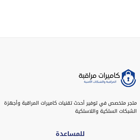
متجر متخصص في توفير أحدث تقنيات كاميرات المراقبة وأجهزة
الشبكات السلكية واللاسلكية
للمساعدة