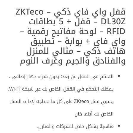
قفل واي فاي ذكي – ZKTeco
DL30Z – قفل + 5 بطاقات
RFID – لوحة مفاتيح رقمية –
واي فاي + بوابة – تطبيق
هاتف ذكي – مثالي للمنزل
والفنادق والجيم وغرف النوم
التحكم في القفل عن بعد: بدون شراء جهاز إضافي ،
يمكنك التحكم في القفل الخاص بك عبر شبكة Wi-Fi.
يحتوي قفل ZKteco على كل ما تحتاجه لإدارة القفل
الخاص بك أينما كان.
مناسبة بشكل خاص للشركات والمنازل.