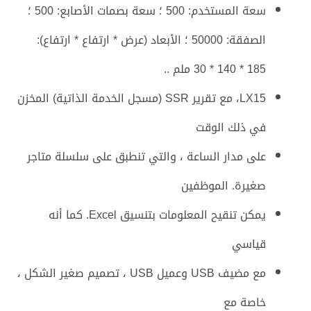
سعة المستخدم: 500 ؛ سعة بصمات الأصابع: 500 ؛
الصفقة: 50000 ؛ الأبعاد (عرض * ارتفاع * ارتفاع):
185 * 140 * 30 ملم ..
LX15، مع تقرير SSR (مسجل الخدمة الذاتية) المخزن
في ذلك الوقت
على مدار الساعة ، والتي تنطبق على سلسلة متاجر
صغيرة. الموظفين
يمكن تنقيح المعلومات بتنسيق Excel. كما أنه
قياسي
مع مضيف USB وعميل USB ، تصميم صغير الشكل ،
خاصة مع