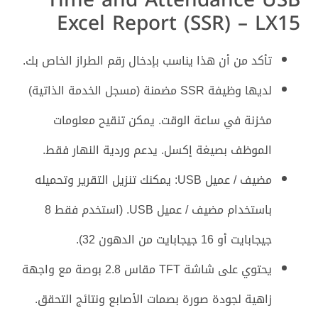
Excel Report (SSR) – LX15
تأكد من أن هذا يناسب بإدخال رقم الطراز الخاص بك.
لديها وظيفة SSR مضمنة (مسجل الخدمة الذاتية)
مخزنة في ساعة الوقت. يمكن تنقيح معلومات
الموظف بصيغة إكسل. يدعم وردية النهار فقط.
مضيف / عميل USB: يمكنك تنزيل التقرير وتحميله
باستخدام مضيف / عميل USB. (استخدم فقط 8
جيجابايت أو 16 جيجابايت من الدهون 32).
يحتوي على شاشة TFT مقاس 2.8 بوصة مع واجهة
زاهية لجودة صورة بصمات الأصابع ونتائج التحقق.