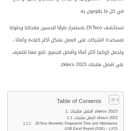
في كل ما يقومون به.
تستكشف ZKTeco باستمرار طرقًا لتحسين منتجاتنا وحلولنا
لمساعدة الشركات على العمل بشكل أكثر كفاءة وأمانًا ،
ولجعل كوكبنا أكثر أمانًا وأفضل للجميع. تابع معنا لتتعرف
على افضل منتجات zkteco 2023.
Table of Contents
افضل منتجات zkteco 2023
افضل منتجات zkteco 2023
ZKTeco Biometric Fingerprint Time and Attendance
USB Excel Report (SSR) – LX15