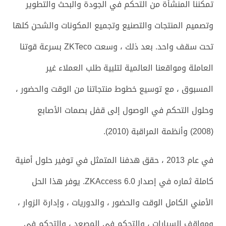
تمكننا المنشأة من التحكم في الجودة والبحث والتطوير
وتصميم المنتجات والتصنيع وتجميع المكونات والشحن كلها
تحت سقف واحد. بعد ذلك ، وسعت ZKTeco بسرعة قوتنا
العاملة ومواقعنا العالمية لتلبية طلب العملاء غير
المسبوق ، مع توسيع خطوط منتجاتنا من الوقت والحضور ،
وحلول التحكم في الوصول إلى قفل بصمات الأصابع
(2008) وأنظمة المراقبة (2010).
في عام 2013 ، حقق هدفنا المتمثل في توفير حلول أمنية
كاملة ثماره في إصدار ZKAccess 6.0. يوفر هذا الحل
الأمني ​​الكامل الوقت والحضور ، والدوريات ، وإدارة الزوار ،
ومواقف السيارات ، والتحكم في المصعد ، والتحكم في