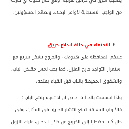
يتسبب البرق في حرائق منزلية، وفي حال حدوث أي كارثة،
من الواجب الاستجابة لأوامر الإخلاء، ونصائح المسؤولين.
الاحتماء في حالة اندلاع حريق
عليكم المحافظة على هدوءك ، والخروج بشكل سريع مع
استمرار التواجد خارج المنزل، كما يجب لمس مقبض الباب،
والشقوق المحيطة بالباب قبل القيام بفتحه،
واذا احسست بالحرارة احرص ان لا تقوم بفتح الباب ؛
فالأبواب المغلقة تمنع انتشار الحريق في المكان، وفي
حال كنت مضطرا إلى الخروج من خلال الدخان، عليك النزول