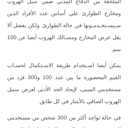
الملحقة من الدفاع المدني ضمن سبل الهروب
ومخارج الطوارئ على أساس عدد الأفراد الذين
سـيسـتخـدمـونها في
حالة الطوارئ. ولكن يفضل ألا
يقل عرض المخارج ومسـالك الهروب أيضا عن 100
.
سم
يمكن أيضا اسـتخدام طريقة الاسـتكمال لحسـاب
القيم المحصورة ما بين عدد 100 و300 فرد من
مستخدمي المبنى، لإيجاد الحد الأدنى لعرض سبيل
.
الهروب الصافي بالأمتار في كل طابق
في
حالة تواجد أكثر من 300 شخص من مستخدمي