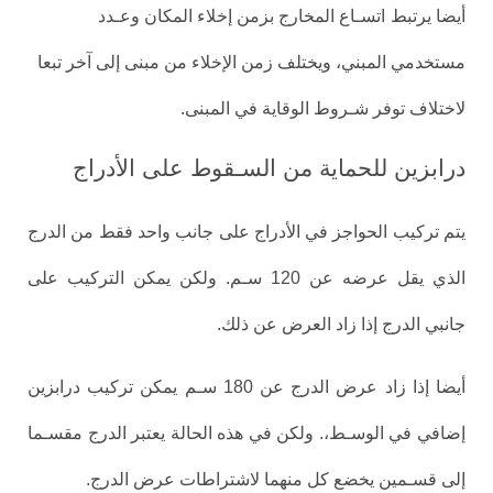
أيضا يرتبط
اتسـاع المخارج بزمن إخلاء المكان وعـدد
مستخدمي المبني، ويختلف زمن الإخلاء من مبنى
إلى آخر
تبعا
لاختلاف توفر شـروط الوقاية في المبنى.
درابزين للحماية من السـقوط على الأدراج
يتم تركيب الحواجز في الأدراج على جانب واحد فقط من الدرج
الذي يقل عرضه عن 120 سـم. ولكن يمكن التركيب على
جانبي الدرج إذا زاد العرض عن ذلك.
أيضا إذا زاد عرض الدرج عن 180 سـم يمكن تركيب درابزين
إضافي في الوسـط،. ولكن في هذه الحالة يعتبر الدرج مقسـما
إلى قسـمين يخضع كل منهما لاشتراطات عرض الدرج.