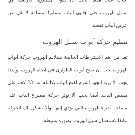
سـبل
الهروب على جانبي الباب مساويا لمسافة لا تقل عن
.
عرض الباب
نفسه
تنظيم
حركة أبواب
سـبل
الهروب
تعد من اهم الاشتراطات الخاصة بسلالم الهروب حركة أبواب
.
الهروب يجب
أن تفتح أبواب الطوارئ في اتجاه الهروب
وأيضا
يجب
ألا يزيد الجهد اللازم لفتح الباب بكامله عن 23 كغم على
مقبض الباب. أيضا يجب
ألا تؤثر حركة مصراع الباب على
مساحة أجزاء الهروب التي تؤدي إليها. وألا
تشكل تلك الحركة
.
عائقا لاستعمال سبل الهروب بصورة بسيطة