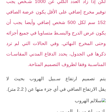
لكن إذا
زاد العدد الكلي عن 1000 شـخص يجب
توفير مخرج إضافي على الأقل يكون عرضة الصافي
152 سم لكل 500 شخص إضافي وأيضا
يجب أن
يكون عرض الدرج والبسـط متساويا في جميع أجزائه
وحتى المخرج النهائي. وفي
الحالات التي لم ترد
ذكرها في الجدول، يحدد الدفاع المدني المقاسـات
.
المناسـبة وفقا لظروف
التصميم المتاحة
يتم تصميم ارتفاع سـبيل الهروب بحيث لا
.
يقل
الارتفاع الصافي في أي جزء منها عن ( 2.2 متر)
اتـســاع
سـبل
الهروب