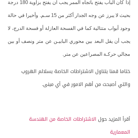
إذا
كان الباب يفتح باتجاه الممر يجب ان يفتح بزاوية 180 درجة
.
بحيث لا يبرز عن وجه
الجدار أكثر من 15 سـم
وأخيرا في
حالة
وجود أبواب متتالية كما في الفسحة العازلة أو فسحة الدرج، لا
يجب أن يقل البعد
بين محوري البابيـن عن متر ونصف أو بين
.
مجالي حركـة المصراعين عن متر
ختاما قمنا بتناول الاشتراطات الخاصة بسلالم الهروب
والتي أصبحت من أهم الامور في أي مبنى.
أقرأ المزيد حول
الاشتراطات الخاصة من الهندسة
المعمارية