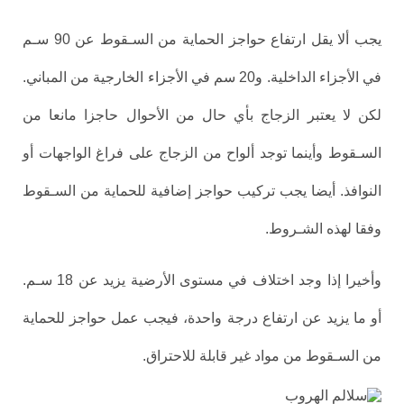
يجب ألا يقل ارتفاع حواجز الحماية من السـقوط عن 90 سـم
في الأجزاء الداخلية. و20 سم في الأجزاء الخارجية من المباني.
لكن لا يعتبر الزجاج بأي حال من الأحوال حاجزا مانعا من
السـقوط وأينما توجد ألواح من الزجاج على فراغ الواجهات أو
النوافذ. أيضا يجب تركيب حواجز إضافية للحماية من السـقوط
وفقا لهذه الشـروط.
وأخيرا إذا وجد اختلاف في مستوى الأرضية يزيد عن 18 سـم.
أو ما يزيد عن ارتفاع درجة واحدة، فيجب عمل حواجز للحماية
من السـقوط من مواد غير قابلة للاحتراق.