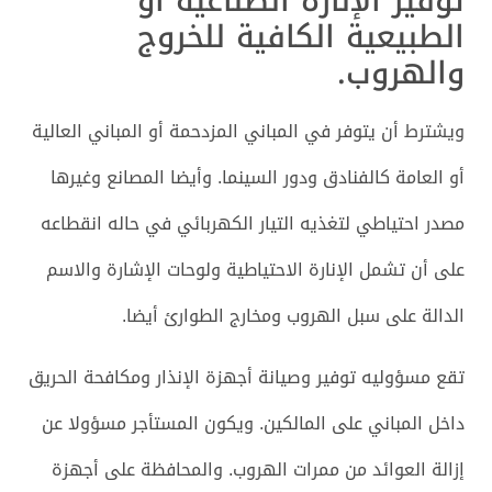
توفير الإنارة الصناعية أو
الطبيعية الكافية للخروج
والهروب.
ويشترط أن يتوفر في المباني المزدحمة أو المباني العالية
أو العامة كالفنادق ودور السينما. وأيضا المصانع وغيرها
مصدر احتياطي لتغذيه التيار الكهربائي في حاله انقطاعه
على أن تشمل الإنارة الاحتياطية ولوحات الإشارة والاسم
الدالة على سبل الهروب ومخارج الطوارئ أيضا.
تقع مسؤوليه توفير وصيانة أجهزة الإنذار ومكافحة الحريق
داخل المباني على المالكين. ويكون المستأجر مسؤولا عن
إزالة العوائد من ممرات الهروب. والمحافظة على أجهزة