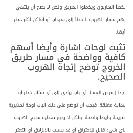
يخطأ الهاربون ويكملوا الطريق ولكن لا يصح أن ينتهي
بهم مسار الهروب بالخطأ إلى سرداب أو أماكن أكثر خطر
أيضا.
تثبت لوحات إشارة وأيضا أسهم
كافية وواضحة في مسار طريق
الخروج توضح إتجاه الهروب
الصحيح.
وإذا إعترض المسار أي باب يؤدي إلى أي مكان خطر أو
نهاية مغلقة. فيجب أن توضع على ذلك الباب لوحة تحذيرية
صريحة وأيضا واضحة. ولكن لا يجوز تغطية مخرج الهروب
بأي شيء قابل للإحتراق أو قد يسبب بالانزلاق أو التعثر