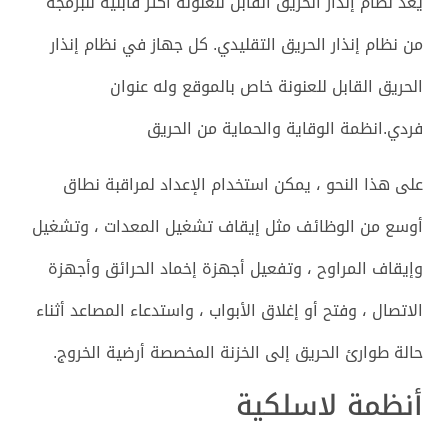
يعد نظام إنذار الحريق القابل للعنونة أكثر قابلية للبرمجة
من نظام إنذار الحريق التقليدي. كل جهاز في نظام إنذار
الحريق القابل للعنونة خاص بالموقع وله عنوان
فردي.انظمة الوقاية والحماية من الحريق
على هذا النحو ، يمكن استخدام الإعداد لمراقبة نطاق
أوسع من الوظائف مثل إيقاف تشغيل المعدات ، وتشغيل
وإيقاف المراوح ، وتفعيل أجهزة إخماد الحرائق وأجهزة
الاتصال ، وفتح أو إغلاق الأبواب ، واستدعاء المصاعد أثناء
حالة طوارئ الحريق إلى الخزنة المخصصة أرضية الخروج.
أنظمة لاسلكية