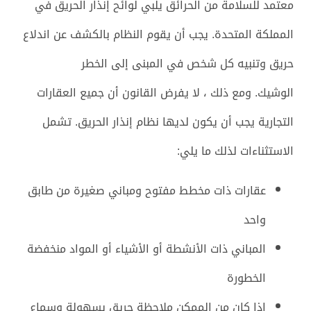
معتمد للسلامة من الحرائق يلبي لوائح إنذار الحريق في
المملكة المتحدة. يجب أن يقوم النظام بالكشف عن اندلاع
حريق وتنبيه كل شخص في المبنى إلى الخطر
الوشيك. ومع ذلك ، لا يفرض القانون أن جميع العقارات
التجارية يجب أن يكون لديها نظام إنذار الحريق. تشمل
الاستثناءات لذلك ما يلي:
عقارات ذات مخطط مفتوح ومباني صغيرة من طابق
واحد
المباني ذات الأنشطة أو الأشياء أو المواد منخفضة
الخطورة
إذا كان من الممكن ملاحظة حريق بسهولة وسماع