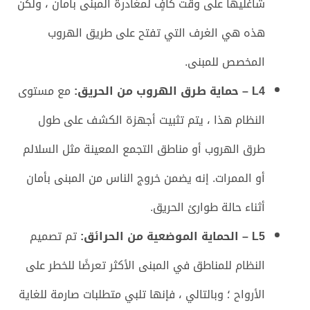
شاغليها على وقت كافٍ لمغادرة المبنى بأمان ، ولكن
هذه هي الغرف التي تفتح على طريق الهروب
المخصص للمبنى.
L4 – حماية طرق الهروب من الحريق:
مع مستوى
النظام هذا ، يتم تثبيت أجهزة الكشف على طول
طرق الهروب أو مناطق التجمع المعينة مثل السلالم
أو الممرات. إنه يضمن خروج الناس من المبنى بأمان
أثناء حالة طوارئ الحريق.
L5 – الحماية الموضعية من الحرائق:
تم تصميم
النظام للمناطق في المبنى الأكثر تعرضًا للخطر على
الأرواح ؛ وبالتالي ، فإنها تلبي متطلبات صارمة للغاية