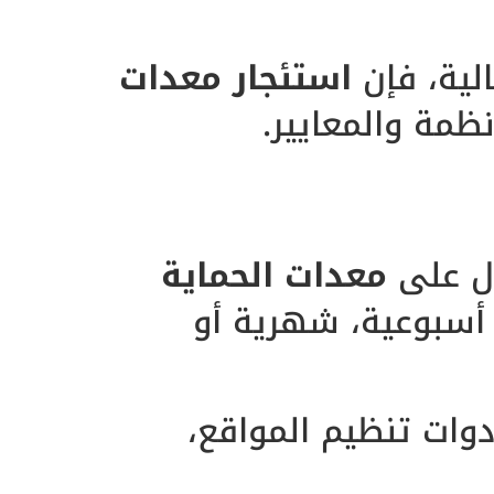
لية، فإن
استئجار معدات
نظمة والمعايير.
ول على
معدات الحماية
 أسبوعية، شهرية أو
وات تنظيم المواقع،