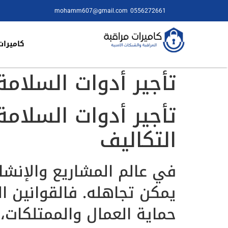
mohamm607@gmail.com
0556272661
كاميرات
تأجير أدوات السلامة في ا
تأجير أدوات السلامة
التكاليف
في عالم المشاريع والإنشاء
يمكن تجاهله. فالقوانين 
حماية العمال والممتلكات