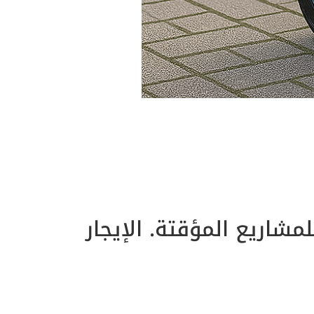
شاريع المؤقتة. الإيجار