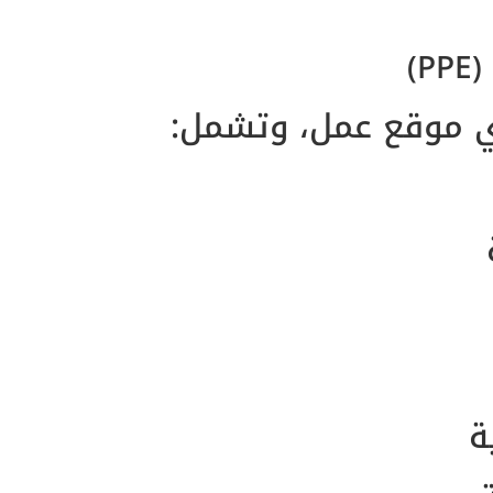
PP)
 موقع عمل، وتشمل:
ة