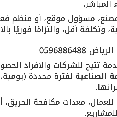
ء المباشر.
مصنع، مسؤول موقع، أو منظم فعا
 وتكلفة أقل، والتزامًا فوريًا بالأ
0596886488
دمة تتيح للشركات والأفراد الحص
 الصناعية
لفترة محددة (يومية،
ائها.
لعمال، معدات مكافحة الحريق، أد
لمشاريع.