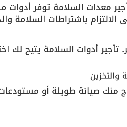
ير معدات السلامة توفر أدوات م
الالتزام باشتراطات السلامة والد
تأجير أدوات السلامة يتيح لك اختي
 والتخزين
اج منك صيانة طويلة أو مستودعات 