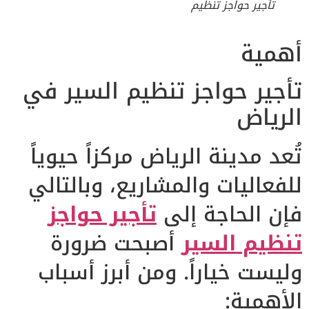
تأجير حواجز تنظيم
أهمية
تأجير حواجز تنظيم السير في
الرياض
تُعد مدينة الرياض مركزاً حيوياً
للفعاليات والمشاريع، وبالتالي
فإن الحاجة إلى
تأجير حواجز
تنظيم السير
أصبحت ضرورة
وليست خياراً. ومن أبرز أسباب
الأهمية: