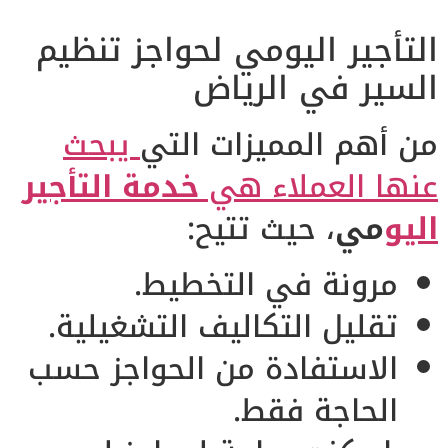
التأجير اليومي لحواجز تنظيم
السير في الرياض
من أهم المميزات التي
يبحث
عنها العملاء هي
خدمة التأجير
اليو
مي
، حيث تتيح:
مرونة في التخطيط.
تقليل التكاليف التشغيلية.
الاستفادة من الحواجز حسب
الحاجة فقط.