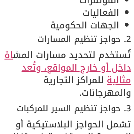
المؤتمرات
الفعاليات
الجهات الحكومية
2. حواجز تنظيم المسارات
تُستخدم لتحديد مسارات المش
اة
داخل أو خارج المواقع، وتُعد
مثالية
للمراكز التجارية
والمهرجانات.
3. حواجز تنظيم السير للمركبات
تشمل الحواجز البلاستيكية أو