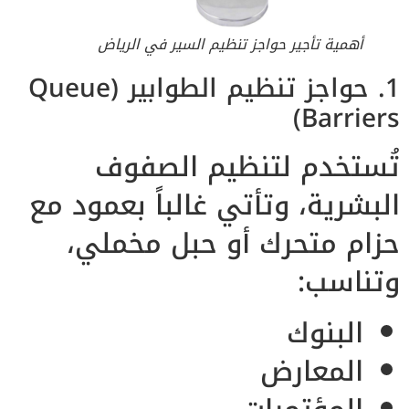
أهمية تأجير حواجز تنظيم السير في الرياض
1. حواجز تنظيم الطوابير (Queue
Barriers)
تُستخدم لتنظيم الصفوف
البشرية، وتأتي غالباً بعمود مع
حزام متحرك أو حبل مخملي،
وتناسب:
البنوك
المعارض