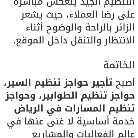
التنظيم الجيد ينعكس مباشرة
على رضا العملاء، حيث يشعر
الزائر بالراحة والوضوح أثناء
الانتظار والتنقل داخل الموقع.
الخاتمة
أصبح
تأجير حواجز تنظيم السير،
حواجز تنظيم الطوابير، وحواجز
تنظيم المسارات في الرياض
خدمة أساسية لا غنى عنها في
عالم الفعاليات والمشاريع