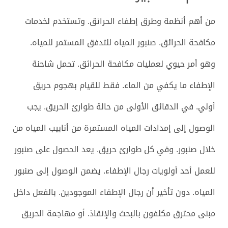
من أهم أنظمة وطرق إطفاء الحرائق. وتستخدم لخدمات
مكافحة الحرائق. صنبور المياه للتدفق المستمر للمياه.
وهو أمر حيوي لعمليات مكافحة الحرائق. تحمل شاحنة
الإطفاء ما يكفي من الماء. فقط للقيام بهجوم حريق
أولي. في الدقائق الأولى من حالة طوارئ الحريق. يجب
الوصول إلى إمدادات المياه المستمرة من أنابيب المياه من
خلال صنبور. وفي كل طوارئ حريق. يعد الحصول على صنبور
للعمل أحد أولويات رجال الإطفاء. يضمن الوصول إلى صنبور
المياه. دون تأخير أن رجال الإطفاء الموجودين. بالفعل داخل
مبنى محترق مكلفون بالبحث والإنقاذ. أو مهاجمة الحريق