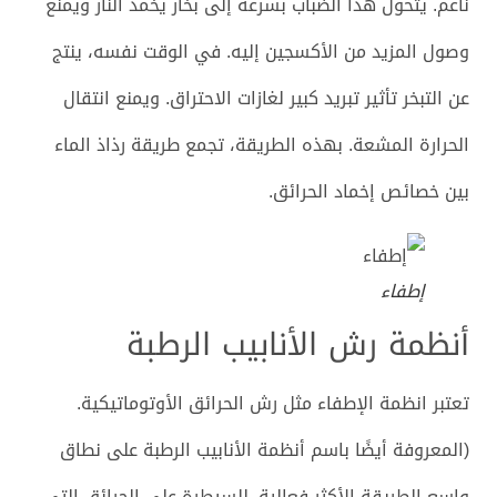
ناعم. يتحول هذا الضباب بسرعة إلى بخار يخمد النار ويمنع
وصول المزيد من الأكسجين إليه. في الوقت نفسه، ينتج
عن التبخر تأثير تبريد كبير لغازات الاحتراق. ويمنع انتقال
الحرارة المشعة. بهذه الطريقة، تجمع طريقة رذاذ الماء
بين خصائص إخماد الحرائق.
إطفاء
أنظمة رش الأنابيب الرطبة
تعتبر انظمة الإطفاء مثل رش الحرائق الأوتوماتيكية.
(المعروفة أيضًا باسم أنظمة الأنابيب الرطبة على نطاق
واسع الطريقة الأكثر فعالية. للسيطرة على الحرائق التي