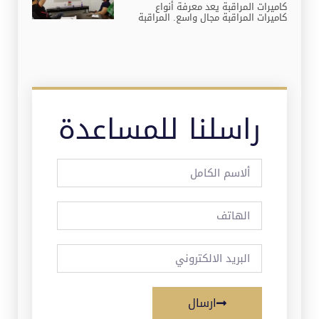
كاميرات المراقبة يعد معرفة أنواع
كاميرات المراقبة مجال واسع. المراقبة
راسلنا للمساعدة
ارسال