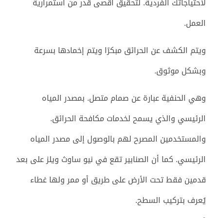
لاحتياجاتك الفردية. لتحقيق أقصى قدر من استمرارية
العمل.
ويتم الكشف عن الحرائق مبكرًا ويتم إخمادها بسرعة
وبشكل موثوق.
وهي الحنفية عبارة عن صمام متصل. بمصدر المياه
الرئيسي والذي يسمح لخدمات مكافحة الحرائق.
والمستخدمين المصرح لهم بالوصول إلى مصدر المياه
الرئيسي. كما أن الصنابير تقع في نيو ساوث ويلز على بعد
قدمين فقط تحت الأرض على طريق أو ممر ولها غطاء
يُعرف بتركيب السطح.