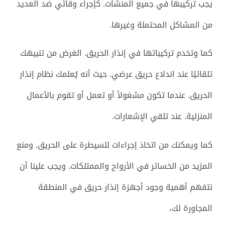
يجب تركيبها في جميع المنشآت. كإجراء وقائي ضد العديد
من المشاكل المحتملة وغيرها.
كما وتخدم تركيباتها في إنذار الحريق. الغرض من تنبيهك
تلقائيًا عند اندلاع حريق عرضي. حيث أنه يُعلمك نظام إنذار
الحريق. عندما تكون مشغولاً أو تعمل أو تقوم بالأعمال
المنزلية. عند تلقي الإشعارات.
كما ويمكنك من اتخاذ إجراءات للسيطرة على الحريق. ومنع
المزيد من الخسائر في الأرواح والممتلكات. ويجب علينا أن
نتفهم أهمية وجود أجهزة إنذار حريق في المنطقة
المجاورة لك،