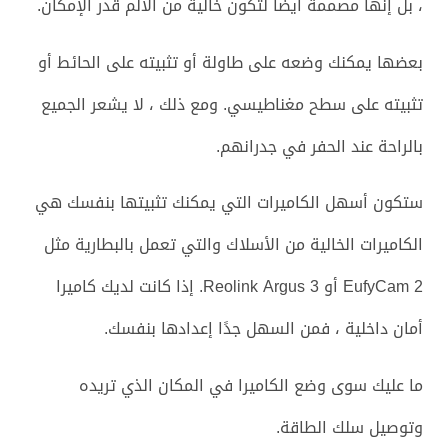
، بل إنها مصممة أيضًا لتكون خالية من الألم قدر الإمكان.
بعضها يمكنك وضعه على طاولة أو تثبيته على الحائط أو
تثبيته على سطح مغناطيسي. ومع ذلك ، لا يشعر الجميع
بالراحة عند الحفر في جدرانهم.
ستكون أسهل الكاميرات التي يمكنك تثبيتها بنفسك هي
الكاميرات الخالية من الأسلاك والتي تعمل بالبطارية مثل
EufyCam 2 أو Reolink Argus 3. إذا كانت لديك كاميرا
أمان داخلية ، فمن السهل جدًا إعدادها بنفسك.
ما عليك سوى وضع الكاميرا في المكان الذي تريده
وتوصيل سلك الطاقة.