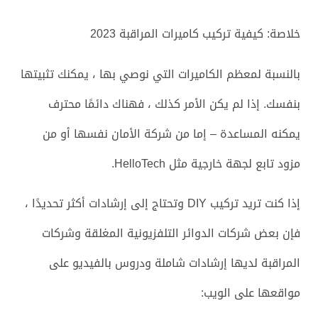
خلاصة: كيفية تركيب كاميرات المراقبة 2023
بالنسبة لمعظم الكاميرات التي نوصي بها ، يمكنك تثبيتها
بنفسك. إذا لم يكن الأمر كذلك ، فهناك دائمًا محترف
يمكنه المساعدة – إما من شركة الأمان نفسها أو من
مزود تابع لجهة خارجية مثل HelloTech.
إذا كنت تريد تركيب DIY وتحتاج إلى إرشادات أكثر تحديدًا ،
فإن بعض شركات الدوائر التلفزيونية المغلقة وشركات
المراقبة لديها إرشادات شاملة ودروس بالفيديو على
مواقعها على الويب: