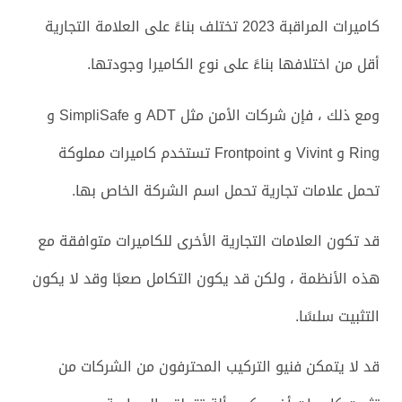
كاميرات المراقبة 2023 تختلف بناءً على العلامة التجارية
أقل من اختلافها بناءً على نوع الكاميرا وجودتها.
ومع ذلك ، فإن شركات الأمن مثل ADT و SimpliSafe و
Ring و Vivint و Frontpoint تستخدم كاميرات مملوكة
تحمل علامات تجارية تحمل اسم الشركة الخاص بها.
قد تكون العلامات التجارية الأخرى للكاميرات متوافقة مع
هذه الأنظمة ، ولكن قد يكون التكامل صعبًا وقد لا يكون
التثبيت سلسًا.
قد لا يتمكن فنيو التركيب المحترفون من الشركات من