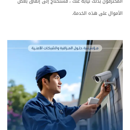
المحترفون بذلك نيابةً عنك ، فستحتاج إلى إنفاق بعض
الأموال على هذه الخدمة.