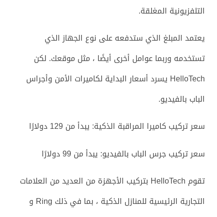
التلفزيونية المغلقة.
يعتمد المبلغ الذي ستدفعه على نوع الجهاز الذي
تستخدمه وربما عوامل أخرى أيضًا ، مثل موقعك. لكن
HelloTech يسرد أسعار البداية لكاميرات الأمن وأجراس
الباب بالفيديو.
سعر تركيب كاميرا المراقبة الذكية: يبدأ من 129 دولارًا
سعر تركيب جرس الباب بالفيديو: يبدأ من 99 دولارًا
تقوم HelloTech بتركيب الأجهزة من العديد من العلامات
التجارية الرئيسية للمنازل الذكية ، بما في ذلك Ring و