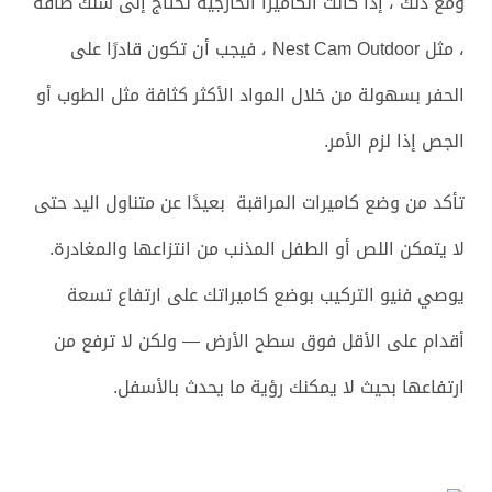
ومع ذلك ، إذا كانت الكاميرا الخارجية تحتاج إلى سلك طاقة
، مثل Nest Cam Outdoor ، فيجب أن تكون قادرًا على
الحفر بسهولة من خلال المواد الأكثر كثافة مثل الطوب أو
الجص إذا لزم الأمر.
تأكد من وضع كاميرات المراقبة بعيدًا عن متناول اليد حتى
لا يتمكن اللص أو الطفل المذنب من انتزاعها والمغادرة.
يوصي فنيو التركيب بوضع كاميراتك على ارتفاع تسعة
أقدام على الأقل فوق سطح الأرض — ولكن لا ترفع من
ارتفاعها بحيث لا يمكنك رؤية ما يحدث بالأسفل.