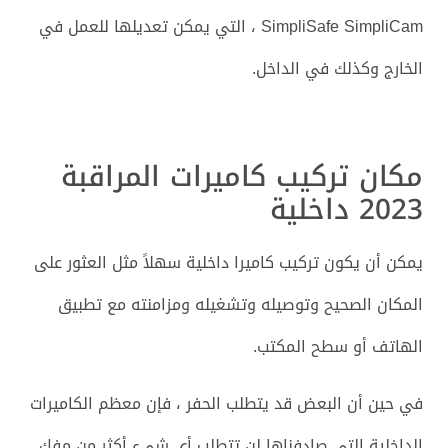
SimpliSafe SimpliCam ، التي يمكن تعديلها للعمل في
الخارج وكذلك في الداخل.
مكان تركيب كاميرات المراقبة
2023 داخلية
يمكن أن يكون تركيب كاميرا داخلية سهلاً مثل العثور على
المكان الصحيح وتوصيله وتشغيله ومزامنته مع تطبيق
الهاتف أو سطح المكتب.
في حين أن البعض قد يتطلب الحفر ، فإن معظم الكاميرات
الداخلية التي صادفناها لن تتطلب أي شيء أكثر من مفك