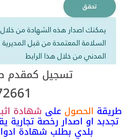
تسجيل كمقدم ط
72661
طريقة
الحصول
على
شهادة اثبا
تجدبد او اصدار رخصة تجارية ي
بلدي بطلب شهادة ادوات 