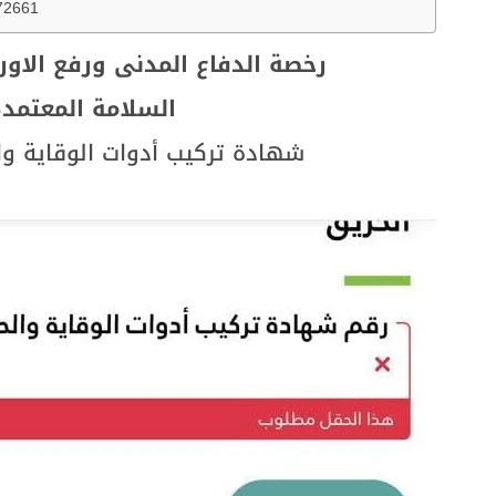
72661
رخصة الدفاع المدنى ورفع الا
السلامة المعتمدة
شهادة تركيب أدوات الوقاية وال