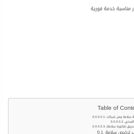
ر مناسبة خدمة فورية
Table of Cont
مة سلامة ومن شركات
المدني
حريق (فاتورة سلامة)
 ترخيص سلامة