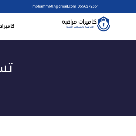
mohamm607@gmail.com
0556272661
كاميرات
تس