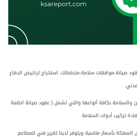
قود صيانة،موافقات سلامة،مخططات. استخراج تراخيص الدفاع
مدني.
ن والسلامة بكافة أنواعها والتي تشمل ( عقود صيانة انظمة
ادة تركيب أدوات السلامة
المملكة بأسعار مناسبة ويتوفر لدينا تقرير فني للمطاعم