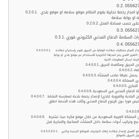
05562
و اصدار رخصة تجارية يقوم النظام موقع سلامه او موقع بلدي
 او بوابة سلامة
 على حسب مساحة المحل
05562
ات السلامة الدفاع المدني الكتروني فوري
05562
وإننا متخصصون في مجال توريد وتركيب وصيانة أجهزة مكافحة الحريق والرش الآلي وأجهزة الإنذار المبكر متطلبات شهادة الوقاية من الحريق نقوم بإستخراج شهادة
تقرير الفني يتم اصدرها الكترونيا للاستخدام عبر موقع بلدي او بوابة
فاء
ي يحصل عليها صاحب المنشأة
ي المملكة
التجاري
ة الدفاع المدني في السعودية
لبلدية والقروية (بلدي) لإصدار رخصة بلدية لممارسة النشاط
 مربعا والتي تصدر فيها التراخيص فورا دون الرجوع للدفاع المدني وكانت هذه الخدمة اطلق
ي المملكة العربية السعودية من خلال موقع فكرة حيث تشترط
يع وتركيب أدوات سلامة داخل المنشأت الصناعية والتجارية قبل
ع العميل لإصدار شهادة إنهاء التركيبات للمواقع الجديدة والتي
ول الحريق بالموقع