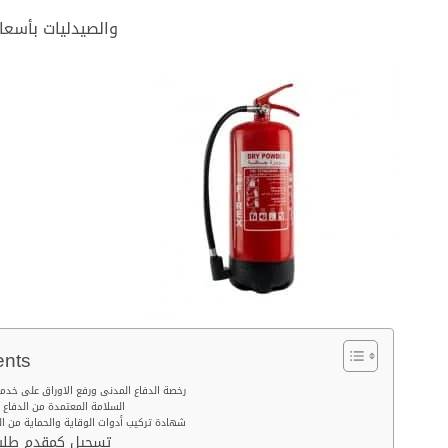
والصيدليات بأسعا
ents
رخصة الدفاع المدنى ورفع الاوراق على خد
السلامة المعتمدة من الدفاع 
شهادة تركيب أدوات الوقاية والحماية من ال
تسجيل كمقدم طلب