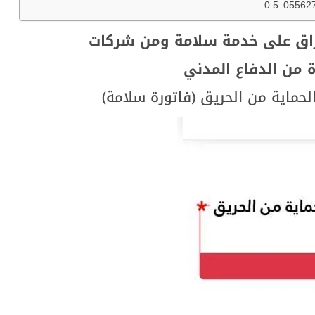
05562
وراق على خدمة سلامة ومن شركات
 من الدفاع المدني
حماية من الحريق (فاتورة سلامة)