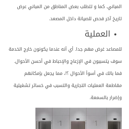
المباني. كما و تتطلب بعض المناطق من المباني عرض
تاريخ آخر فحص للصيانة داخل المصعد.
العملية
للمصاعد غرض مهم جدا. أي أنه عندما يكونون خارج الخدمة
سوف يتسببون في الإزعاج والإحباط في أحسن الأحوال.
فما بالك في أسوأ الأحوال ؟!، مما يجعل بإمكانهم
مقاطعة العمليات التجارية والتسبب في خسائر تشغيلية
وإضرار بالسمعة.