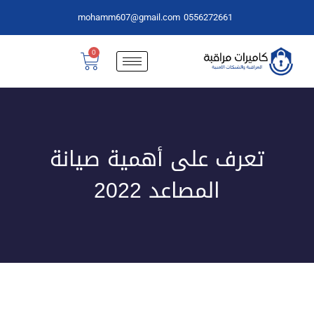
mohamm607@gmail.com
0556272661
0
تعرف على أهمية صيانة
المصاعد 2022