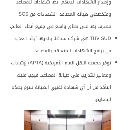
وإصدار الشهادات. لديهم أيضًا شهادات للمصاعد
ومتخصصي صيانة المصاعد. الشهادات من SGS
معترف بها على نطاق واسع في جميع أنحاء العالم.
TÜV SÜD هي شركة مماثلة ولديها أيضًا العديد
من برامج الشهادات المتعلقة بالمصاعد.
توفر جمعية النقل العام الأمريكية (APTA) إرشادات
ومعايير للتدريب على صيانة المصاعد. فيجب عليك
التأكد من أن أي شهادة لفنيي الصيانة تلتزم بهذه
المعايير.