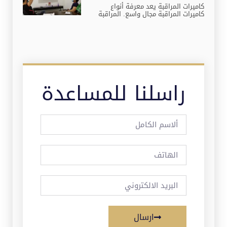
كاميرات المراقبة يعد معرفة أنواع
كاميرات المراقبة مجال واسع. المراقبة
راسلنا للمساعدة
ارسال