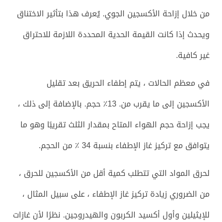
من خلال إزاحة الأكسجين الجوي. يُعرف هذا بتأثير الاختناق
ويحدث إذا كانت القيمة الحدية المحددة اللازمة للاحتراق
غير كافية.
في معظم الحالات ، يتم إطفاء الحريق بعد تقليل
الأكسجين إلى ما يقرب من. 13٪ حجم. بالإضافة إلى ذلك ،
يجب إزاحة حجم الهواء المتاح بمقدار الثلث تقريبًا وهو ما
يتوافق مع تركيز غاز الإطفاء بنسبة 34 ٪ من الحجم.
لحرق المواد التي تتطلب كمية أقل من الأكسجين للحرق ،
من الضروري زيادة تركيز غاز الإطفاء ، على سبيل المثال ،
للإيثيلين وأول أكسيد الكربون والهيدروجين. نظرًا لأن غازات