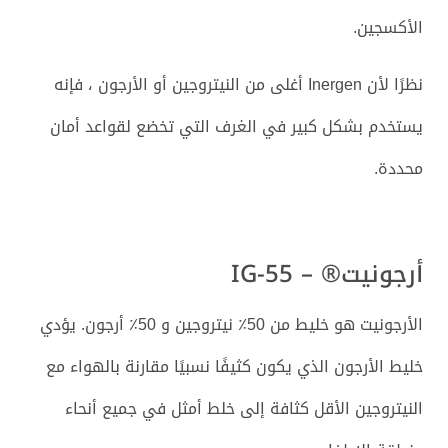
الأكسجين.
نظرًا لأن Inergen أغلى من النيتروجين أو الأرجون ، فإنه
يستخدم بشكل كبير في الغرف التي تخضع لقواعد أمان
محددة.
أرجونيت® – IG-55
الأرجونيت هو خليط من 50٪ نيتروجين و 50٪ أرجون. يؤدي
خليط الأرجون الذي يكون كثيفًا نسبيًا مقارنة بالهواء مع
النيتروجين الأقل كثافة إلى خلط أمثل في جميع أنحاء