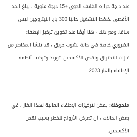
عند درجة حرارة الغلاف الجوي +15 درجة مئوية ، يبلغ الحد
الأقصى لضغط التشغيل حاليًا 300 بار. النيتروجين ليس
سامًا. ومع ذلك ، هنا أيضًا عند تكوين تركيز الإطفاء
الضروري خاصة في حالة نشوب حريق ، قد تنشأ المخاطر من
غازات الاحتراق ونقص الأكسجين. توريد وتركيب أنظمة
الإطفاء بالغاز 2023
ملحوظة:
يمكن لتركيزات الإطفاء العالية لهذا الغاز ، في
بعض الحالات ، أن تعرض الأرواح للخطر بسبب نقص
الأكسجين.