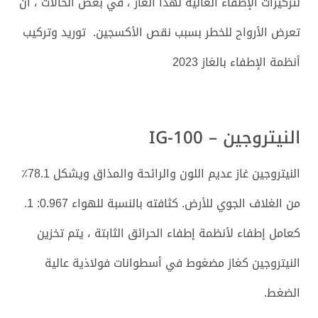
لتركيزات الإطفاء العالية لهذا الغاز ، في بعض الحالات ، أن
تعرض الأرواح للخطر بسبب نقص الأكسجين. توريد وتركيب
أنظمة الإطفاء بالغاز 2023
النيتروجين – IG-100
النيتروجين غاز عديم اللون والرائحة والمذاق ويشكل 78.1٪
من الغلاف الجوي للأرض. كثافته بالنسبة للهواء 0.967: 1.
كعامل إطفاء لأنظمة إطفاء الحرائق الثابتة ، يتم تخزين
النيتروجين كغاز مضغوط في أسطوانات فولاذية عالية
الضغط.