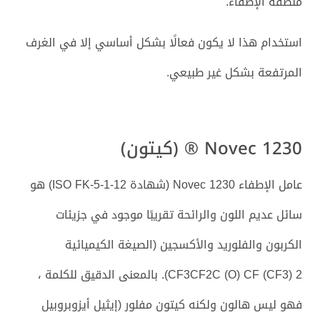
منطقة الإطفاء.
استخدام هذا لا يكون فعالًا بشكل أساسي إلا في الغرف
المرتفعة بشكل غير طبيعي.
Novec 1230 ® (كيتون)
عامل الإطفاء Novec 1230 (شهادة ISO FK-5-1-12) هو
سائل عديم اللون والرائحة تقريبًا موجود في جزيئات
الكربون والفلوريد والأكسجين (الصيغة الكيميائية
CF3CF2C (O) CF (CF3) 2). بالمعنى الدقيق للكلمة ،
فهو ليس هالون ولكنه كيتون مفلور (إيثيل أيزوبروبيل