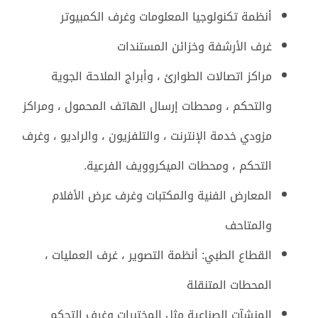
أنظمة تكنولوجيا المعلومات وغرف الكمبيوتر
غرف الأرشفة وخزائن المستندات
مراكز اتصالات الطوارئ ، وأبراج الملاحة الجوية
والتحكم ، ومحطات إرسال الهاتف المحمول ، ومراكز
مزودي خدمة الإنترنت ، والتلفزيون ، والراديو ، وغرف
التحكم ، ومحطات الميكروويف الفرعية.
المعارض الفنية والمكتبات وغرف عرض الأفلام
والمتاحف
القطاع الطبي: أنظمة التصوير ، غرف العمليات ،
المحطات المتنقلة
المنشآت الصناعية مثل المختبرات وغرف التحكم