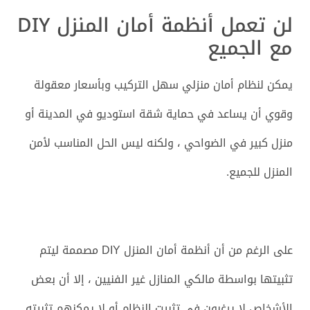
لن تعمل أنظمة أمان المنزل DIY
مع الجميع
يمكن لنظام أمان منزلي سهل التركيب وبأسعار معقولة
وقوي أن يساعد في حماية شقة استوديو في المدينة أو
منزل كبير في الضواحي ، ولكنه ليس الحل المناسب لأمن
المنزل للجميع.
على الرغم من أن أنظمة أمان المنزل DIY مصممة ليتم
تثبيتها بواسطة مالكي المنازل غير الفنيين ، إلا أن بعض
الأشخاص لا يرغبون في تثبيت النظام أو لا يمكنهم تثبيته.