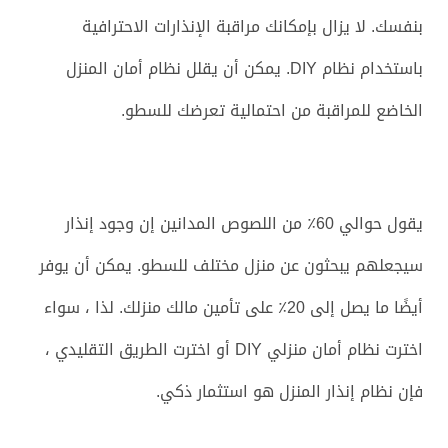
بنفسك. لا يزال بإمكانك مراقبة الإنذارات الاحترافية
باستخدام نظام DIY. يمكن أن يقلل نظام أمان المنزل
الخاضع للمراقبة من احتمالية تعرضك للسطو.
يقول حوالي 60٪ من اللصوص المدانين إن وجود إنذار
سيجعلهم يبحثون عن منزل مختلف للسطو. يمكن أن يوفر
أيضًا ما يصل إلى 20٪ على تأمين مالك منزلك. لذا ، سواء
اخترت نظام أمان منزلي DIY أو اخترت الطريق التقليدي ،
فإن نظام إنذار المنزل هو استثمار ذكي.