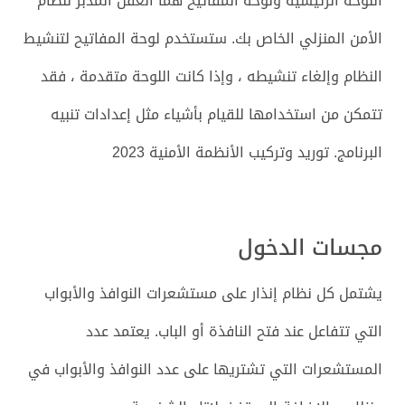
اللوحة الرئيسية ولوحة المفاتيح هما العقل المدبر لنظام
الأمن المنزلي الخاص بك. ستستخدم لوحة المفاتيح لتنشيط
النظام وإلغاء تنشيطه ، وإذا كانت اللوحة متقدمة ، فقد
تتمكن من استخدامها للقيام بأشياء مثل إعدادات تنبيه
البرنامج. توريد وتركيب الأنظمة الأمنية 2023
مجسات الدخول
يشتمل كل نظام إنذار على مستشعرات النوافذ والأبواب
التي تتفاعل عند فتح النافذة أو الباب. يعتمد عدد
المستشعرات التي تشتريها على عدد النوافذ والأبواب في