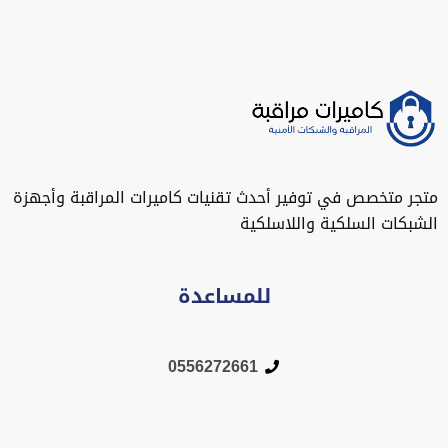
متجر متخصص في توفير أحدث تقنيات كاميرات المراقبة وأجهزة
الشبكات السلكية واللاسلكية
للمساعدة
0556272661