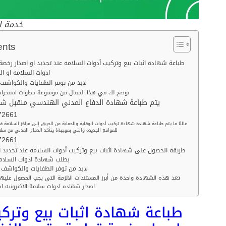
خدمة إص
ents
طباعة شهادة اثبات بيع وتركيب أدوات السلامه عند تجدبد او اصدار رخ
ادوات السلامه او ال
لابد من توفر الطفايات والكواش
نوضح لك في هذا المقال من موسوعة خطوات استخراج 
يتم طباعة شهادة الدفاع المدني الهندسي منقبل شركة
72661
غالبًا ما يتم طباعة شهادة شهادة تركيب أدوات الوقاية والحماية من الحريق إلى مراكز السلامة 
للمواقع الجديدة والتي بموجبها يتأكد الدفاع المدني من سلا
72661
طريقة الحصول على شهادة اثبات بيع وتركيب أدوات السلامه عند تجدبد ا
بطلب شهادة ادوات السلامه او التقرير الفني
لابد من توفر الطفايات والكواشف على حسب مساحة المحل
، تعد هذه الشهادة واحدة من أبرز المستندات الالزمة التي يجب الحصول عليها
اصدار شهاده ادوات سلامة الاكترونيه اص
طباعة شهادة اثبات بيع وتركي