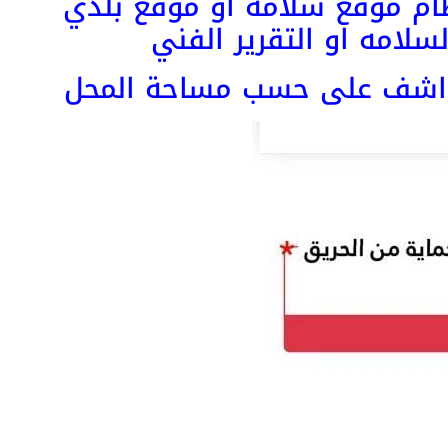
ظام موقع سلامه او موقع بلدي
لامه او التقرير الفني
كواشف على حسب مساحة المحل