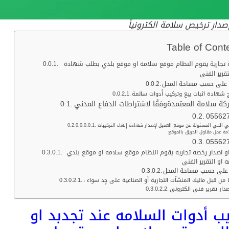
دار ترخيص سلامة الكترونياً
Table of Cont
صة تجارية يقوم النظام موقع سلامه او موقع بلدي بطلب شهادة
تقرير الفني
ف على حسب مساحة المحل
شهادة اثبات بيع وتركيب أدوات سالمة
 سلامة المعتمدةوفقًا لاشتراطات الدفاع المدني
05562
في الحي المسئولة عن موقع العميل لإصدار شهادة إنهاء التركيبات
مة عمل مقاول الحريق بالموقع
05562
و اصدار رخصة تجارية يقوم النظام موقع سلامه او موقع بلدي
 من قبل ماليك المنشآت التجارية أو الصناعية على حٍد سواء
دار تقرير فني الكتروني
ب أدوات السلامه عند تجدبد او