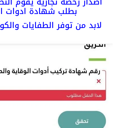
اصدار رخصة تجارية يقوم الن
بطلب شهادة ادوات الس
لابد من توفر الطفايات وال