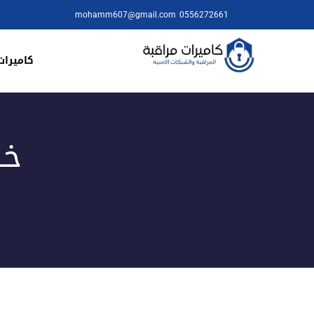
mohamm607@gmail.com
0556272661
كاميرات
خد