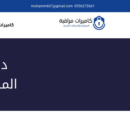
mohamm607@gmail.com
0556272661
كاميرات
دل
الم