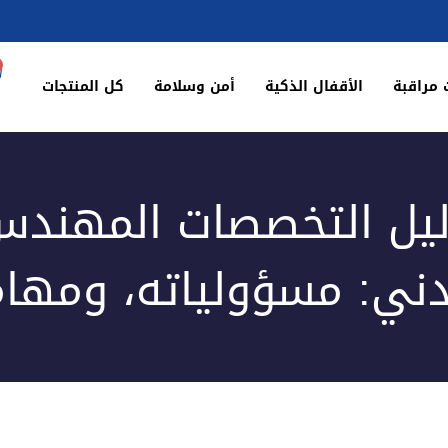
 مراقبة
الأقفال الذكية
أمن وسلامة
كل المنتجات
يل التخصصات المهند
دني: مسؤولياته، ومهام