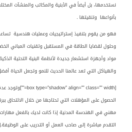
نستخدمها، بل أيضاً في الأبنية والمكاتب والمنشآت المخت
بأنواعها وتنقيتها .
فهو من يقوم بتنفيذ إستراتيجيات وعمليات هندسية تساعدن
وحلول لقضايا الطاقة في المستقبل وتقنيات المباني الخضر
مواد وأجهزة استشعار جديدة لأنظمة البنية التحتية الذكية
والهياكل التي تعد عالمنا الحديث للنمو وتجعل الحياة أفض
[gn=”” class=”” width
الحصول على المؤهلات التي تحتاجها من خلال الالتحاق ببر
مهني في الهندسة المدنية إذا كانت لديك بالفعل مهارات
التقدم مباشرة إلى صاحب العمل أو التدريب على الوظيفة.[/box]