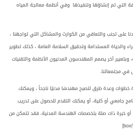
لفة التي تم إنشاؤها وتنفيذها وفي أنظمة معالجة المياه
ا على تجنب والتعافي من الكوارث والمشاكل التي تواجهنا ،
اء والحياة المستدامة وتحقيق السلامة العامة ، كذلك تطوير
، وبتعبير آخر يصمم المهندسون المدنيون الأنظمة والتقنيات
ل في مجتمعاتنا.
box type=”shadow” ali=””]وتوجد عدة خطوات وعدة طرق لتصبح مهندسًا مدنيًا ناجحاً ، ويمكنك
نامج جامعي أو كلية، أو يمكنك التقدم للحصول على تدريب
 أو خبرة ذات صلة بتخصصات الهندسة المدنية، فقد تتمكن من