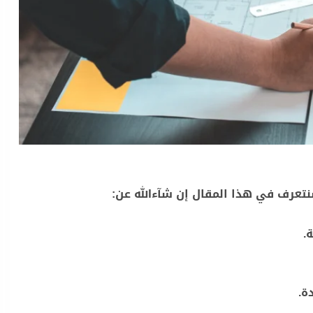
تعرف في هذا المقال إن شآءالله عن:
.
ة.