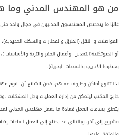
من هو المهندس المدني وما ه
غالبًا ما يتخصص المهندسون المدنيون في مجال واحد مثل:
المواصلات و النقل (الطرق والمطارات والسكك الحديدية)، أو 
أو الجيوتكنية(التعدين وأعمال الحفر والتربة والأساسات )، أ
وخطوط الأنابيب والمنصات البحرية).
لذا تتنوع أماكن وظروف عملهم، فمن الشائع أن يقوم مهن
خارج المكتب ليتمكن من إدارة العمليات وحل المشكلات ،وقد
مشروع إلى آخر، وبالتالي قد يحتاج إلى العمل لساعات إضافي
والمتفق عليها .