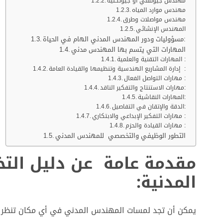
مهندس جيوتقني أو جيوتكنية
مهندس موارد المياه
مهندس مواصلات وطرق
المهندس الإنشائي
مسؤوليات ودور المهندس المدني الهام في الحياة:
المهارات التي يتسم بها المهندس مدني
المهارات التقنية والعلمية :
إدارة المشاريع الهندسية وتنظيمها والقيادة العامة :
مهارات التواصل الفعال :
مهارات الاستنتاج والتفكير الناقد:
المهارات النقاشية:
الدقة والإتقان في التفاصيل:
مهارات التفكير الإبداعي والابتكاري :
مهارات القيادة والحزم :
التطور الوظيفي والتخصصي للمهندس المدني
مقدمة عامة
عن دليل ال
المدنية:
يمكن أن تجد لمسات المهندس المدني في أي مكان تنظر 