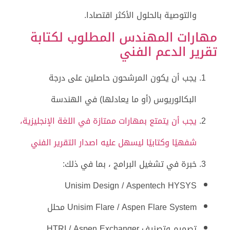
والتوصية بالحلول الأكثر اقتصادا.
مهارات المهندس المطلوب لكتابة
تقرير الدعم الفني
يجب أن يكون المرشحون حاصلين على درجة
البكالوريوس (أو ما يعادلها) في الهندسة
يجب أن يتمتع بمهارات ممتازة في اللغة الإنجليزية،
شفهيًا وكتابيًا ليسهل عليه اصدار التقرير الفني
خبرة في تشغيل البرامج ، بما في ذلك:
Unisim Design / Aspentech HYSYS
Unisim Flare / Aspen Flare System محلل
تصميم وتصنيف HTRI / Aspen Exchanger