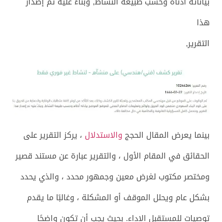
بياناته أدناه وحسب طبيعة النشاط, وبناءً عليه تم إصدار
هذا
التقرير,
بينما يعرض المقال الحجج
والاستدلال
، يركز التقرير على
الحقائق في المقام الأول ، والتقرير عبارة عن مستند قصير
ومختصر مكتوب لغرض معين وجمهور محدد ، والذي يحدد
بشكل عام ويحلل الموقف أو المشكلة ، وغالبًا ما يقدم
توصيات للمستقبل الاداء. بحيث يجب أن تكون واضحًا