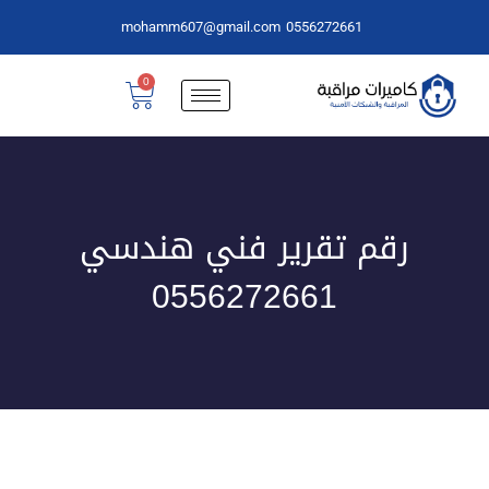
mohamm607@gmail.com
0556272661
0
رقم تقرير فني هندسي
0556272661