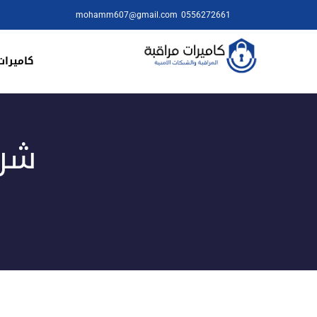
mohamm607@gmail.com
0556272661
كاميرات
شرك