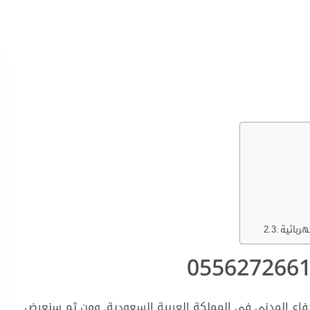
ربائية
اع المدني في المملكة العربية السعودية. ومن ثم سنعرض