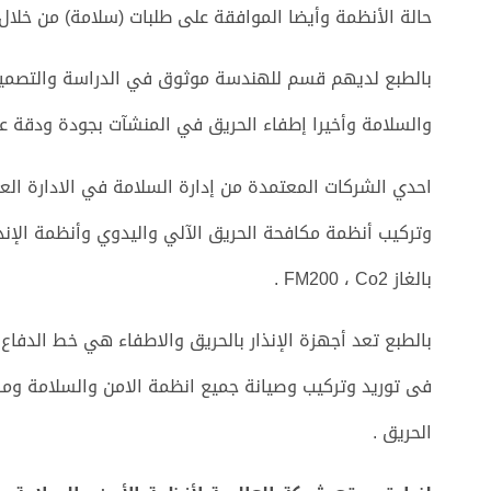
حالة الأنظمة وأيضا الموافقة على طلبات (سلامة) من خلال ال
بالطبع لديهم قسم للهندسة موثوق في الدراسة والتصميم 
والسلامة وأخيرا إطفاء الحريق في المنشآت بجودة ودقة عالي
احدي الشركات المعتمدة من إدارة السلامة في الادارة ال
وتركيب أنظمة مكافحة الحريق الآلي واليدوي وأنظمة الإنذار
بالغاز FM200 ، Co2 .
بالطبع تعد أجهزة الإنذار بالحريق والاطفاء هي خط الدفا
فى توريد وتركيب وصيانة جميع انظمة الامن والسلامة ومكاف
الحريق .