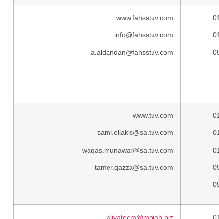
www.fahsstuv.com
0
info@fahsstuv.com
0
a.aldandan@fahsstuv.com
0
www.tuv.com
0
sami.ellakis@sa.tuv.com
0
waqas.munawar@sa.tuv.com
0
tamer.qazza@sa.tuv.com
0
0
aliyateem@mojah.biz
0