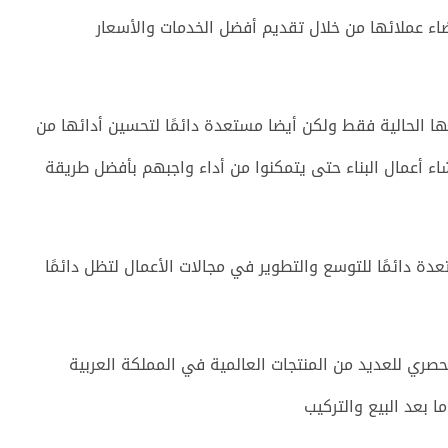
اء عملائها من خلال تقديم أفضل الخدمات والأسعار
ها الحالية فقط ولكن أيضا مستعدة دائمًا لتحسين أدائها من
ء أعمال البناء حتى يتمكنوا من أداء واجبهم بأفضل طريقة
GUARD for Safety & Fire Fighting Comp مستعدة دائمًا للتوسع والتطوير في مجالات الأعمال لتظل دائمًا
صري للعديد من المنتجات العالمية في المملكة العربية
 بعد البيع والتركيب