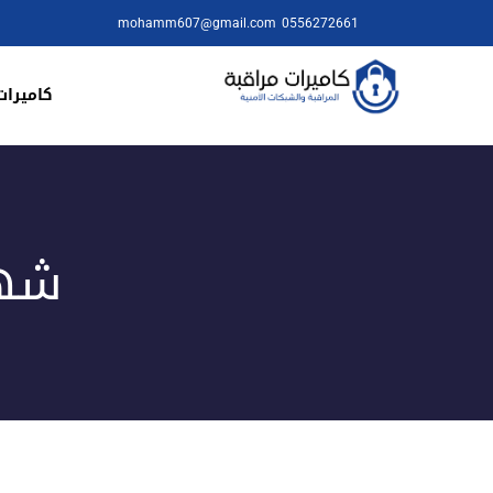
mohamm607@gmail.com
0556272661
كاميرات
شها