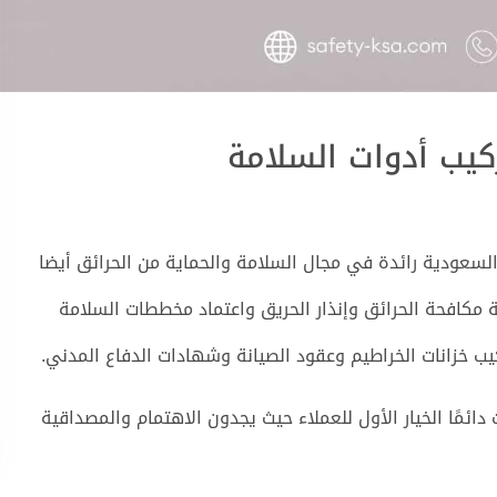
يب أدوات السلامة
سعودية رائدة في مجال السلامة والحماية من الحرائق أيضا
 مكافحة الحرائق وإنذار الحريق واعتماد مخططات السلامة
يب خزانات الخراطيم وعقود الصيانة وشهادات الدفاع المدني.
GUARD for Safety & Fire Fighting Comp كانت دائمًا الخيار الأول للعملاء حيث يجدون الاهتمام والمصداقية