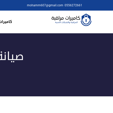
mohamm607@gmail.com
0556272661
كاميرات
صيانة