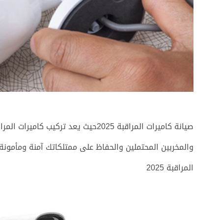
صيانة كاميرات المراقبة 2025حيث يعد ت
والمخربين المحتملين والحفاظ على ممتلكاتك آمنة ومأمون
المراقبة 2025