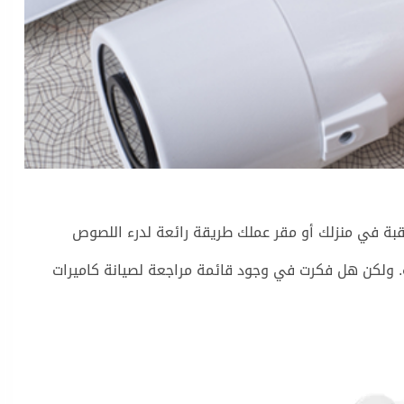
ركيب كاميرات المراقبة في منزلك أو مقر عملك طريقة رائعة لدرء اللصوص
ة. ولكن هل فكرت في وجود قائمة مراجعة لصيانة كاميرات