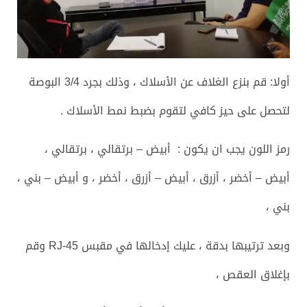
أولا: قم بنزع الغلاف عن الأسلاك ، وذلك بجرد 3/4 البوصة
لتحصل على حيز كافي لتقوم بضبط نمط الأسلاك .
رمز اللون يجب ان يكون : أبيض – برتقالي ، برتقالي ،
أبيض – أخضر ، أزرق ، أبيض – أزرق ، أخضر ، و أبيض – بني ،
بني ،
وبعد ترتيبها بدقة ، عليك إدخالها في مقبس RJ-45 وقم
بإغلاق العقص ،