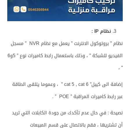
نظام
IP
:
نظام ” بروتوكول الانترنت ” يعمل مع نظام NVR ” مسجل
الفيديو للشبكة ” ، وذلك باستعمال رابط كاميرات نوع ” 5و6
” ،
إضافة الى كيبل” cat 5 , cat 6 ” ، وعموما يتلقى الطاقة
عبر رابط كاميرات المراقبة ” POE ” .
نصيحة : في حال عدم تأكدك من جودة الكابلات التي تريد
أن تشتريها ، فقم بالاتصال على قسم المبيعات