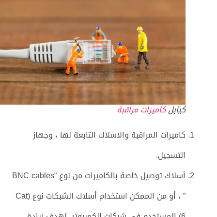
كيابل
كاميرات مراقبة
كاميرات المراقبة والاسلاك التابعة لها ، وجهاز
التسجيل.
أسلاك توصيل خاصة بالكاميرات من نوع “BNC cables
” ، أو من الممكن استخدام أسلاك الشبكات نوع (Cat
6) المستخدم في شبكات الكمبيوتر، لهدف زيادة