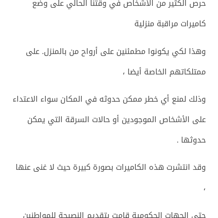
حرص الكثير من الأشخاص في وقتنا الحالي على وضع
كاميرات مراقبة منزلية
وهذا لكي يكونوا مطمئنين على أرواح من بالمنزل. على
ممتلكاتهم الخاصة أيضا ،
وذلك لمنع أي خطر ممكن حدوثه في المكان سواء الاعتداء
على الأشخاص الموجودين أو حالات السرقة التي يمكن
حدوثها .
وقد انتشرت هذه الكاميرات بصورة كبيرة حيث لا غنى عنها
،
حتى الجهات الحكومية قامت بتقديم النصيحة للمواطنين