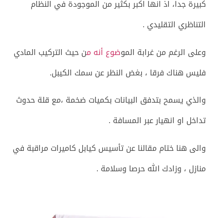
كبيرة جدا، اذ انها اكبر بكثير من الموجودة في النظام
التناظري التقليدي .
وعلى الرغم من غرابة المو
ضوع أنه م
ن حيث التركيب المادي
فليس هناك فرقا ، بغض النظر عن سمك الكيبل.
والذي يسمح بتدفق البيانات بكميات ضخمة ،مع قلة حدوث
تداخل او انهيار عبر المسافة .
والى هنا ختام مقالنا عن تأسيس كيابل كاميرات مراقبة في
منازل ، وزادك الله حرصا وسلامة .