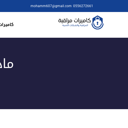
mohamm607@gmail.com
0556272661
كاميرات
ماذ