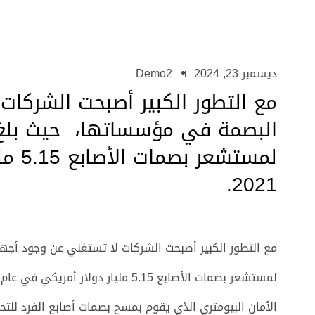
ديسمبر 23, 2024
Demo2
مع التطور الكبير أصبحت الشركات
البصمة في مؤسساتها، حيث بلغ
لمستش
2021.
مع التطور الكبير أصبحت الشركات لا تستغني عن وجود أ
الأمان البيومتري الذي يقوم بمسح بصمات أصابع الفرد للتح