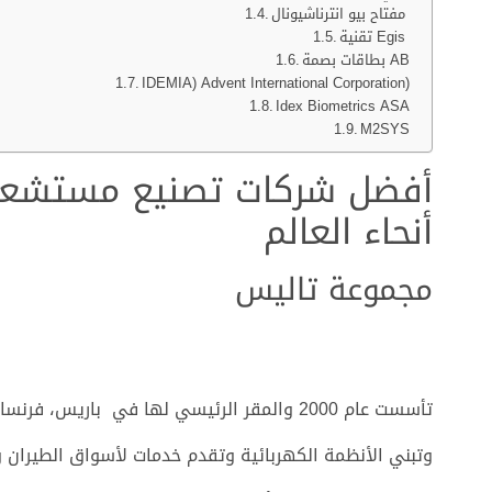
مفتاح بيو انترناشيونال
تقنية Egis
بطاقات بصمة AB
IDEMIA) Advent International Corporation)
Idex Biometrics ASA
M2SYS
أفضل شركات تصنيع مستشعرا
أنحاء العالم
مجموعة تاليس
تأسست عام 2000 والمقر الرئيسي لها في باري
وتبني الأنظمة الكهربائية وتقدم خدمات لأسواق الطيران و