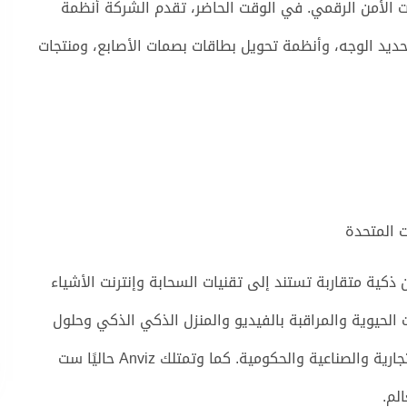
خدمات الأمن الرقمي. في الوقت الحاضر، تقدم الشركة أنظمة
تحديد الوجه، وأنظمة تحويل بطاقات بصمات الأصابع، ومنتجات
 أمان ذكية متقاربة تستند إلى تقنيات السحابة وإنترنت الأشياء
لحيوية والمراقبة بالفيديو والمنزل الذكي الذكي وحلول
البناء الذكية. تقدم الشركة حلولاً للشركاء في القطاعات التجارية والصناعية والحكومية. كما وتمتلك Anviz حاليًا ست