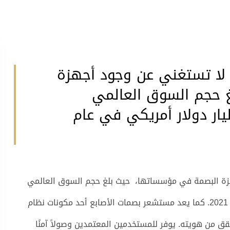
 لا تستغني عن وجود أجهزة
 حجم السوق العالمي
عر بصمات الأصابع 5.15 مليار دولار أمريكي في عام
جهزة البصمة في مؤسساتها، حيث بلغ حجم السوق العالمي
لمستشعر بصمات الأصابع 5.15 مليار دولار أمريكي في عام 2021. كما يعد مستشعر بصمات الأصابع أحد مكونات نظام
قق من هويته. يوفر للمستخدمين المعتمدين وصولاً آمنًا