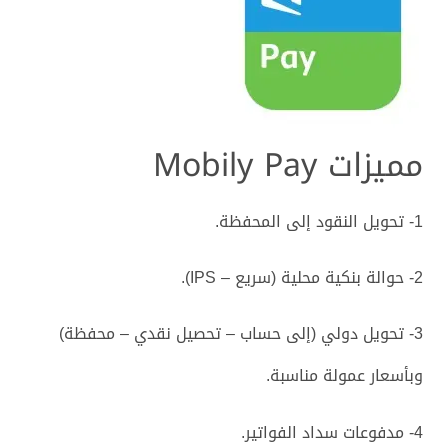
مميزات Mobily Pay
1- تحويل النقود إلى المحفظة.
2- حوالة بنكية محلية (سريع – IPS).
3- تحويل دولي (إلى حساب – تحصيل نقدي – محفظة)
وبأسعار عمولة مناسبة.
4- مدفوعات سداد الفواتير.