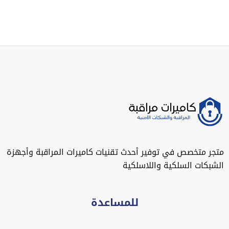
متجر متخصص في توفير أحدث تقنيات كاميرات المراقبة وأجهزة
الشبكات السلكية واللاسلكية
للمساعدة