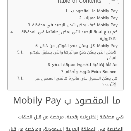
Table of Contents
ما المقصود ب Mobily Pay
مميزات Mobily Pay
كيف يمكن شحن الرصيد في محفظة Mobily Pay
كم يبلغ نسبة الرصيد التي يمكن إضافتها في المحفظة
الالكترونية
هل يمكن دفع الفواتير من خلال Mobily Pay
الأماكن التي يمكن دفع فواتيرها والتي ينطبق عليهم
العرض
مكافأة إضافية للخطوط مسبقة الدفع
شروط وأحكام Extra Bounce:
هل يمكن الحصول على فاتورة هاتفي المحمول عبر
الإنترنت ؟
ما المقصود ب Mobily Pay
هي محفظة إلكترونية رقمية، مرخصة من قبل الجهات
المختصة في المملكة العربية السعودية، ومرخصة من قبل