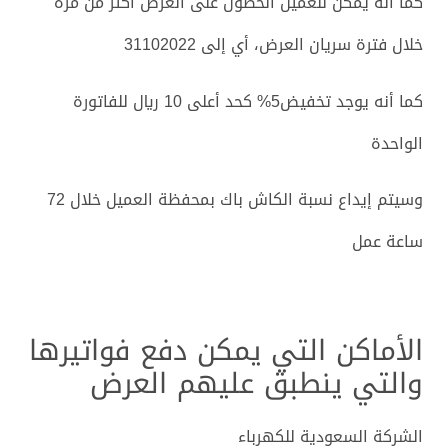
كما أنه يمكن للعميل الحصول على العرض أكثر من مرة
خلال فترة سريان العرض، أي إلى 31102022
كما أنه يوجد تخفيض5% كحد أعلى 10 ريال للفاتورة
الواحدة
وسيتم إيداع نسبة الكاش باك بمحفظة العميل خلال 72
ساعة عمل
الأماكن التي يمكن دفع فواتيرها
والتي ينطبق عليهم العرض
الشركة السعودية للكهرباء