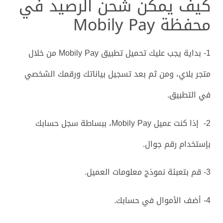
كيف يمكن شحن الرصيد في
محفظة
Mobily Pay
1- بداية يجب عليك تحميل تطبيق Mobily Pay من خلال
متجر بلاي، ومن ثم بعد تسجيل بياناتك ورقمك الشخصي
في التطبيق.
2- إذا كنت عميل Mobily Pay، ببساطة سجل حسابك
بإستخدام رقم جوال.
3- قم بتعبئة نموذج معلومات العميل.
4- أضف الأموال في حسابك.