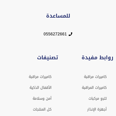
للمساعدة
0556272661
بط مفيدة
تصنيفات
اميرات مراقبة
كاميرات مراقبة
اميرات المراقبة
الأقفال الذكية
تبع مركبات
أمن وسلامة
هزة الإنذار
كل المنتجات