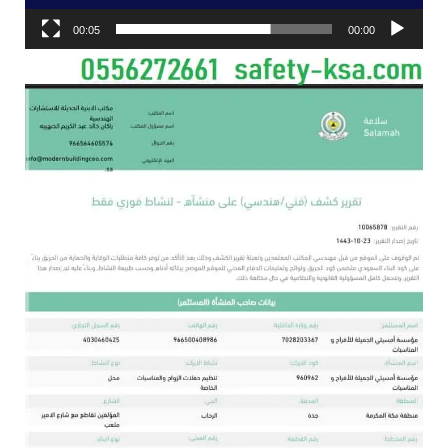
00:05
00:00