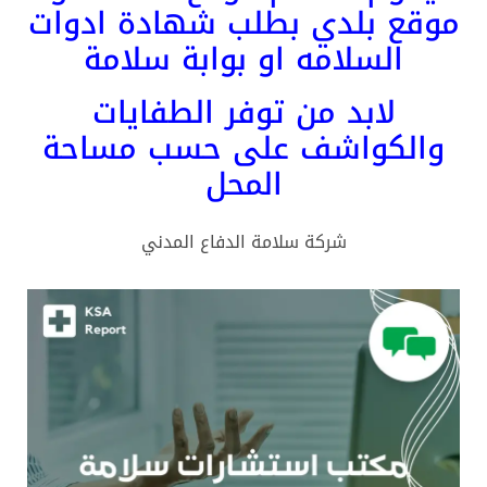
قع بلدي بطلب شهادة ادوات
السلامه او بوابة سلامة
لابد من توفر الطفايات
الكواشف على حسب مساحة
المحل
شركة سلامة الدفاع المدني