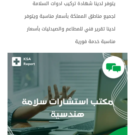
يتوفر لدينا شهادة تركيب ادوات السلامة
لجميع مناطق المملكة بأسعار مناسبة ويتوفر
لدينا تقرير فني للمطاعم والصيدليات بأسعار
مناسبة خدمة فورية