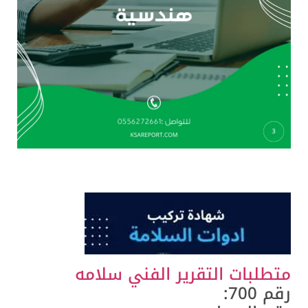
طلبات التقرير الفني سلامه
 700: