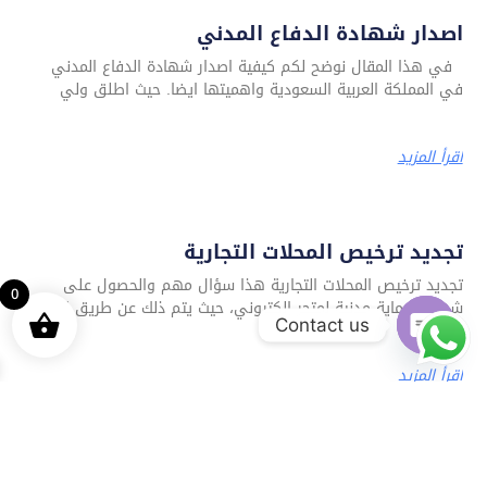
اصدار شهادة الدفاع المدني
في هذا المقال نوضح لكم كيفية اصدار شهادة الدفاع المدني
في المملكة العربية السعودية واهميتها ايضا. حيث اطلق ولي
اقرأ المزيد
تجديد ترخيص المحلات التجارية
تجديد ترخيص المحلات التجارية هذا سؤال مهم والحصول على
0
شهادة حماية مدنية لمتجر إلكتروني، حيث يتم ذلك عن طريق إدخال
Contact us
Open chaty
اقرأ المزيد
استخراج تقرير فنى هندسى معتمد لدى الدفاع