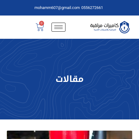
mohamm607@gmail.com
0556272661
0
مقالات