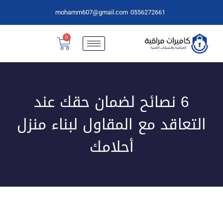
mohamm607@gmail.com
0556272661
0
6 نصائح لضمان حقك عند
التعاقد مع المقاول لبناء منزل
أحلامك