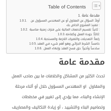
Table of Contents
مقدمة عامة
أولاً: السؤال عن المقاول أو عن المهندس المسؤول عن
تنفيذ المشروع الخاص بك :
ثانياً: تقسيم الدفعات المالية على فترات زمنية مناسبة :
ثالثاً: جودة العمل وكفاءته:
رابعاً: التعديلات والتغيرات اللازمة والمستحبة
خامساً: الشرط الجزائي وهو أهم شيء في العقد
سادساً وأخيراً: حق فسخ العقد وإنهاء العمل
مقدمة عامة
تحدث الكثير من المشاكل والخلافات ما بين صاحب العمل
والمقاول او المهندس المسؤول خلال أو أثناء مرحلة
الإنشاء والبناء، مما يؤدي إلى تغيير في مخططات
وتصاميم البناء والتشييد ، أو زيادة التكاليف والمصاريف