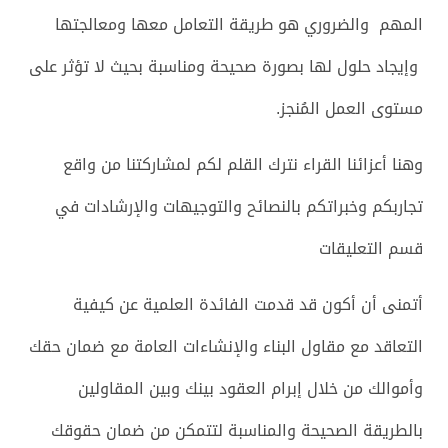
المهم والضروري هو طريقة التعامل معها ومعالجتها
وإيجاد حلول لها بصورة صحيحة ومناسبة بحيث لا تؤثر على
مستوى العمل المُنجز.
وهنا أعزائنا القراء نترك القلم لكم لمشاركتنا من واقع
تجاربكم وخبراتكم بالنصائح والتوجيهات والإرشادات في
قسم التعليقات
أتمنى أن أكون قد قدمت الفائدة العلمية عن كيفية
التعاقد مع مقاول البناء والإنشاءات العامة مع ضمان حقك
وأموالك من خلال إبرام العقود بينك وبين المقاولين
بالطريقة الصحيحة والمناسبة لتتمكن من ضمان حقوقك