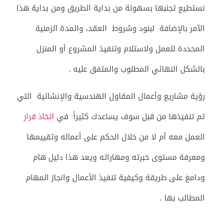
نستطيع تجنبها بسهولة من بداية الطريق ومن بداية هذا
الآمر بالإضافة لبنود وشروط العقد، والمدة الزمنية
المحددة للعمل ولاستلام وتنفيذ المشروع أو المنزل
بالشكل النهائي المطلوب والمتفق عليه .
رؤية مشاريع وأعمال المقاول الهندسية والإنشائية التي
تم تنفيذها من قبل سوف يساعدك كثيراً في
اتخاذ قرار
العمل معه أم لا من خلال الحكم على أعماله وتقييمها
ومعرفة مستوى خبرته ومهاراته ويعد هذا دليل هام
ودامغ على طريقة وكيفية تنفيذ الأعمال وانجاز المهام
المطالب بها .