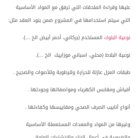
عليها وقراءة الملحقات التي ترفق مع المواد الأساسية
التي سيتم استخدامها في المشروع ضمن بنود العقد مثل:
نوعية البلوك
المستخدم (بركاني، أحمر أبيض الخ …).
نوعية البلاط (محلي، اسباني موزاييك الخ …).
طبقات العزل عازلة للحرارة وللرطوبة وللأصوات والضجيج .
أفياش ومقابس الكهرباء ومواصفاتها وجودتها .
أنواع أنابيب الصرف الصحي ومقاييسها وكفاءتها .
وغيرها من المواد والمعدات المستعملة الأساسية
والضرورية في أعمال البناء والإنشاءات العامة …