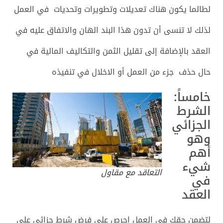
لطالما يكون هناك تعديلات وتطويرات وتحديات في العمل
لذلك لا تنسى أن تدون هذا البند الهان والاتفاق عليه في
العقد بالإضافة إلى تقليل الثمن والتكاليف المالية في
حال حذف جزء من العمل أو الاخلال في تنفيذه
خامساً:
الشرط
الجزائي
وهو
أهم
شيء
التعاقد مع مقاول
في
العقد
لتضمن حقك في العمل احرص على فرض شرط جزائي على