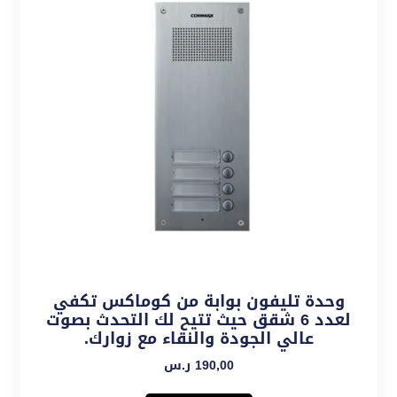
وحدة تليفون بوابة من كوماكس تكفي
لعدد 6 شقق حيث تتيح لك التحدث بصوت
عالي الجودة والنقاء مع زوارك.
190,00
ر.س