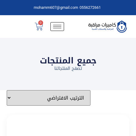
mohamm607@gmail.com
0556272661
0
جميع المنتجات
تصفح المنتجاتنا