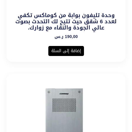
وحدة تليفون بوابة من كوماكس تكفي
لعدد 6 شقق حيث تتيح لك التحدث بصوت
عالي الجودة والنقاء مع زوارك.
190,00
ر.س
إضافة إلى السلة