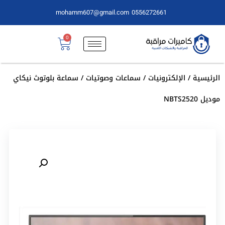
mohamm607@gmail.com
0556272661
0
الرئيسية
/
الإلكترونيات
/
سماعات وصوتيات
/ سماعة بلوتوث نيكاي
موديل NBTS2520