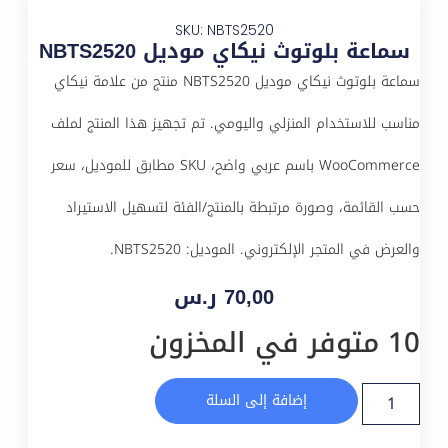
SKU: NBTS2520
سماعة بلوتوث نيكاي موديل NBTS2520
سماعة بلوتوث نيكاي موديل NBTS2520 منتج من علامة نيكاي
مناسب للاستخدام المنزلي واليومي. تم تجهيز هذا المنتج لملف
WooCommerce باسم عربي واضح، SKU مطابق للموديل، سعر
حسب القائمة، وصورة مرتبطة بالمنتج/الفئة لتسهيل الاستيراد
والعرض في المتجر الإلكتروني. الموديل: NBTS2520.
70,00
ر.س
10 متوفر في المخزون
إضافة إلى السلة