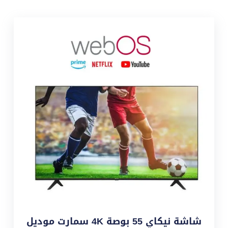
شاشة نيكاي 55 بوصة 4K سمارت موديل