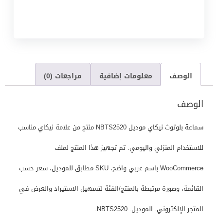
الوصف
معلومات إضافية
مراجعات (0)
الوصف
سماعة بلوتوث نيكاي موديل NBTS2520 منتج من علامة نيكاي مناسب
للاستخدام المنزلي واليومي. تم تجهيز هذا المنتج لملف
WooCommerce باسم عربي واضح، SKU مطابق للموديل، سعر حسب
القائمة، وصورة مرتبطة بالمنتج/الفئة لتسهيل الاستيراد والعرض في
المتجر الإلكتروني. الموديل: NBTS2520.