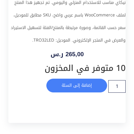
نيكاي مناسب للاستخدام المنزلي واليومي. تم تجهيز هذا المنتج
لملف WooCommerce باسم عربي واضح، SKU مطابق للموديل،
سعر حسب القائمة، وصورة مرتبطة بالمنتج/الفئة لتسهيل الاستيراد
والعرض في المتجر الإلكتروني. الموديل: TRO32LED.
265,00
ر.س
10 متوفر في المخزون
إضافة إلى السلة