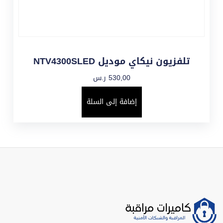
تلفزيون نيكاي موديل NTV4300SLED
530,00
ر.س
إضافة إلى السلة