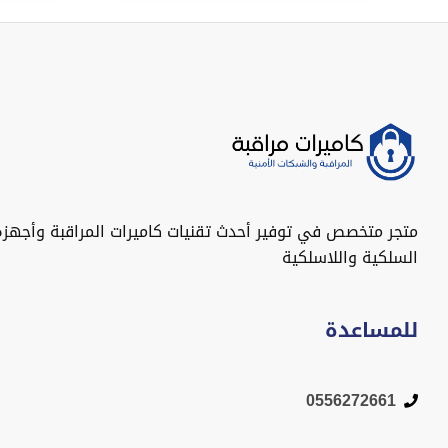
متجر متخصص في توفير أحدث تقنيات كاميرات المراقبة وأجهزة
السلكية واللاسلكية
للمساعدة
0556272661