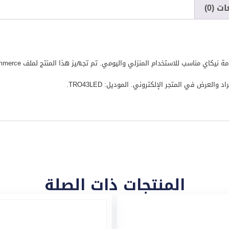
ت (0)
عرض في المتجر الإلكتروني. الموديل: TRO43LED.
المنتجات ذات الصلة