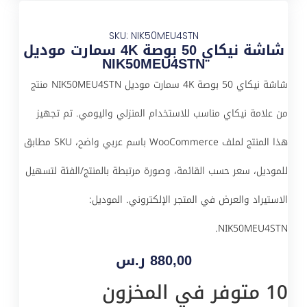
SKU: NIK50MEU4STN
شاشة نيكاي 50 بوصة 4K سمارت موديل
NIK50MEU4STN
شاشة نيكاي 50 بوصة 4K سمارت موديل NIK50MEU4STN منتج
من علامة نيكاي مناسب للاستخدام المنزلي واليومي. تم تجهيز
هذا المنتج لملف WooCommerce باسم عربي واضح، SKU مطابق
للموديل، سعر حسب القائمة، وصورة مرتبطة بالمنتج/الفئة لتسهيل
الاستيراد والعرض في المتجر الإلكتروني. الموديل:
NIK50MEU4STN.
880,00
ر.س
10 متوفر في المخزون