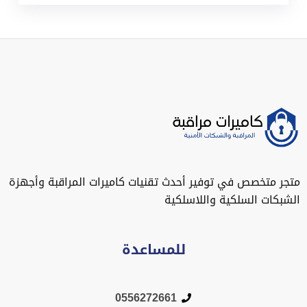
متجر متخصص في توفير أحدث تقنيات كاميرات المراقبة وأجهزة
الشبكات السلكية واللاسلكية
للمساعدة
0556272661