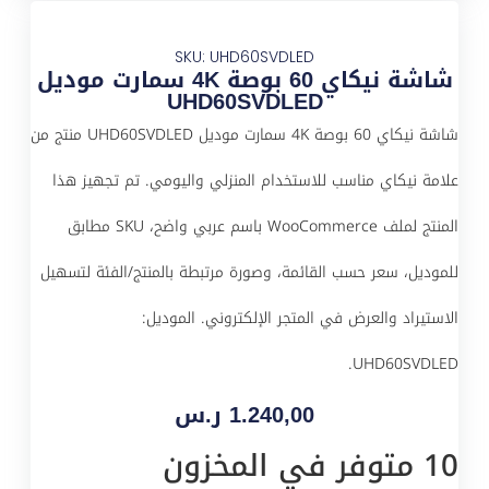
SKU: UHD60SVDLED
شاشة نيكاي 60 بوصة 4K سمارت موديل
UHD60SVDLED
شاشة نيكاي 60 بوصة 4K سمارت موديل UHD60SVDLED منتج من
علامة نيكاي مناسب للاستخدام المنزلي واليومي. تم تجهيز هذا
المنتج لملف WooCommerce باسم عربي واضح، SKU مطابق
للموديل، سعر حسب القائمة، وصورة مرتبطة بالمنتج/الفئة لتسهيل
الاستيراد والعرض في المتجر الإلكتروني. الموديل:
UHD60SVDLED.
1.240,00
ر.س
10 متوفر في المخزون