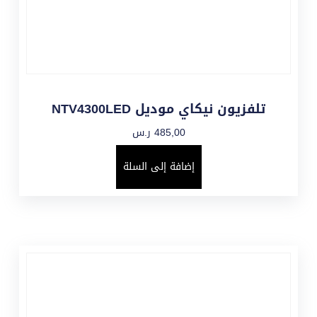
تلفزيون نيكاي موديل NTV4300LED
485,00
ر.س
إضافة إلى السلة