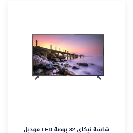
شاشة نيكاي 32 بوصة LED موديل