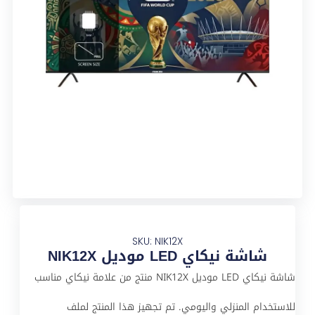
SKU: NIK12X
شاشة نيكاي LED موديل NIK12X
شاشة نيكاي LED موديل NIK12X منتج من علامة نيكاي مناسب
للاستخدام المنزلي واليومي. تم تجهيز هذا المنتج لملف