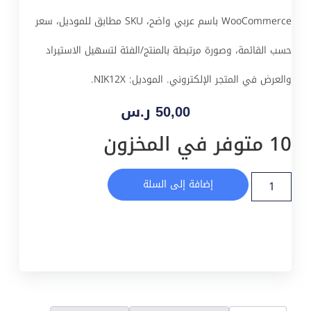
WooCommerce باسم عربي واضح، SKU مطابق للموديل، سعر
حسب القائمة، وصورة مرتبطة بالمنتج/الفئة لتسهيل الاستيراد
والعرض في المتجر الإلكتروني. الموديل: NIK12X.
50,00
ر.س
10 متوفر في المخزون
إضافة إلى السلة