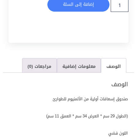
إضافة إلى السلة
الوصف
معلومات إضافية
مراجعات (0)
الوصف
صندوق إسعافات أولية من الألمنيوم للطوارئ
(الطول 29 سم * العرض 34 سم * العمق 11 سم)
اللون فضي