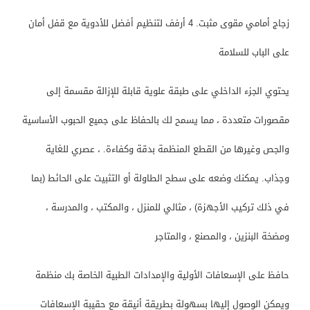
زجاج أمامي مقوى مثبت. 4 أرفف لتنظيم أفضل للأدوية مع قفل أمان
على الباب للسلامة
يحتوي الجزء الداخلي على طبقة علوية قابلة للإزالة مقسمة إلى
مقصورات متعددة ، مما يسمح لك بالحفاظ على جميع الحبوب الأساسية
والجص وغيرها من القطع المنظمة بدقة وكفاءة. ، عصري للغاية
وجذاب. يمكنك وضعه على سطح الطاولة أو التثبيت على الحائط (بما
في ذلك تركيب الأجهزة) ، مثالي للمنزل ، والمكتب ، والمدرسة ،
ومضخة البنزين ، والمصنع ، والمتاجر
حافظ على الإسعافات الأولية والإمدادات الطبية الخاصة بك منظمة
ويمكن الوصول إليها بسهولة بطريقة أنيقة مع حقيبة الإسعافات