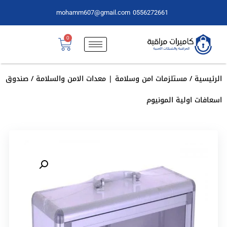
mohamm607@gmail.com
0556272661
0
الرئيسية
/
مستلزمات امن وسلامة | معدات الامن والسلامة
/ صندوق
اسعافات اولية المونيوم