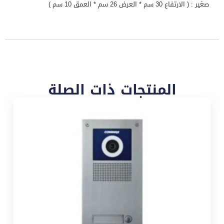
صغير : ( الارتفاع 30 سم * العرض 26 سم * العمق 10 سم )
المنتجات ذات الصلة