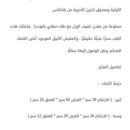
الأولية وصندوق تخزين الأدوية من بلانتكس.
مصنوعة من معدن خفيف الوزن مع طلاء مطلي بالبودرة ، وتمتلك هذه
العلب سحرًا عتيقًا حقيقيًا ، والمقبض الأنيق الموجود أعلى الغطاء
المحكم يجعل الوصول إليها سهلًا.
تفاصيل المنتج
حزمة الأبعاد: ،
كبير : ( الارتفاع 38 سم * العرض 50 سم * العمق 18 سم )
وسط : ( الارتفاع 34 سم * العرض 29 سم * العمق 12 سم )