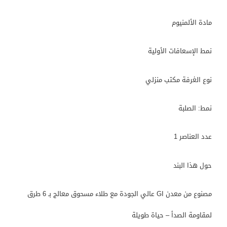
مادة الألمنيوم
نمط الإسعافات الأولية
نوع الغرفة مكتب منزلي
نمط: الصلبة
عدد العناصر 1
حول هذا البند
مصنوع من معدن GI عالي الجودة مع طلاء مسحوق معالج بـ 6 طرق
لمقاومة الصدأ – حياة طويلة