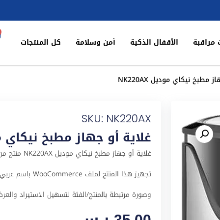
 مراقبة
الأقفال الذكية
أمن وسلامة
كل المنتجات
 مطبخ نيكاي موديل NK220AX
SKU: NK220AX
غلاية أو جهاز مطبخ نيكاي موديل 
غلاية أو جهاز
وصورة مرتبطة بالمنتج/الفئة لتسهيل الاستيراد والعرض في ا
35,00
ر.س