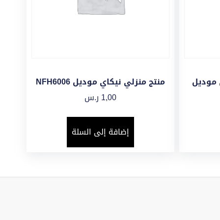
 موديل
منتج منزلي نيكاي موديل NFH6006
1,00
ر.س
إضافة إلى السلة