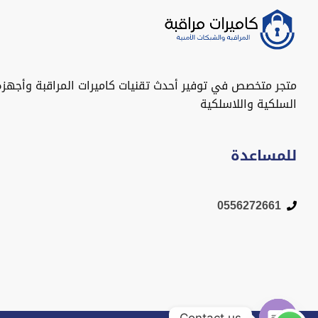
متجر متخصص في توفير أحدث تقنيات كاميرات المراقبة وأجهزة
السلكية واللاسلكية
للمساعدة
0556272661
Contact us