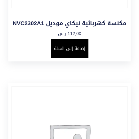
مكنسة كهربائية نيكاي موديل NVC2302A1
112,00
ر.س
إضافة إلى السلة