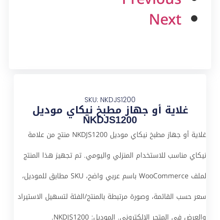
Next
SKU: NKDJS1200
غلاية أو جهاز مطبخ نيكاي موديل
NKDJS1200
غلاية أو جهاز مطبخ نيكاي موديل NKDJS1200 منتج من علامة
نيكاي مناسب للاستخدام المنزلي واليومي. تم تجهيز هذا المنتج
لملف WooCommerce باسم عربي واضح، SKU مطابق للموديل،
سعر حسب القائمة، وصورة مرتبطة بالمنتج/الفئة لتسهيل الاستيراد
والعرض في المتجر الإلكتروني. الموديل: NKDJS1200.