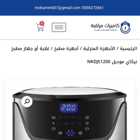
mohamm607@gmail.com
0556272661
0
الرئيسية
/
الأجهزة المنزلية
/
أجهزة مطبخ
/ غلاية أو جهاز مطبخ
نيكاي موديل NKDJS1200