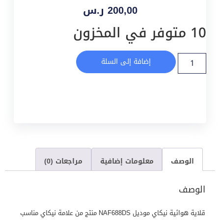
200,00
ر.س
10 متوفر في المخزون
إضافة إلى السلة
الوصف
معلومات إضافية
مراجعات (0)
الوصف
قلاية هوائية نيكاي موديل NAF688DS منتج من علامة نيكاي مناسب