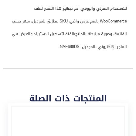
للاستخدام المنزلي واليومي. تم تجهيز هذا المنتج لملف
WooCommerce باسم عربي واضح، SKU مطابق للموديل، سعر حسب
القائمة، وصورة مرتبطة بالمنتج/الفئة لتسهيل الاستيراد والعرض في
المتجر الإلكتروني. الموديل: NAF688DS.
المنتجات ذات الصلة