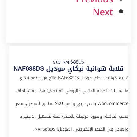
Next
SKU: NAF688DS
قلاية هوائية نيكاي موديل NAF688DS
قلاية هوائية نيكاي موديل NAF688DS منتج من علامة نيكاي
مناسب للاستخدام المنزلي واليومي. تم تجهيز هذا المنتج لملف
WooCommerce باسم عربي واضح، SKU مطابق للموديل، سعر
حسب القائمة، وصورة مرتبطة بالمنتج/الفئة لتسهيل الاستيراد
والعرض في المتجر الإلكتروني. الموديل: NAF688DS.