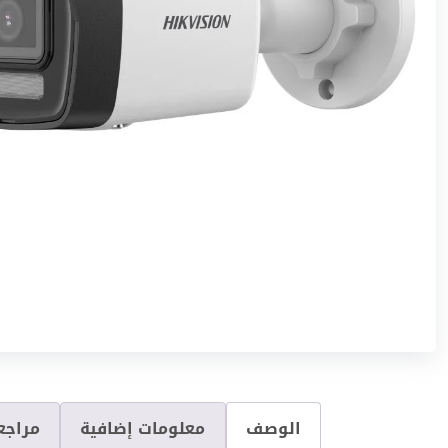
الوصف
معلومات إضافية
مراجعا