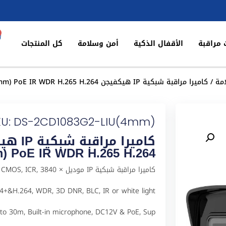
 مراقبة
الأقفال الذكية
أمن وسلامة
كل المنتجات
مة
/ كاميرا مراقبة شبكية IP هيكفيجن DS-2CD1083G2-LIU(4mm) PoE IR WDR H.265 H.264
KU: DS-2CD1083G2-LIU(4mm)
) PoE IR WDR H.265 H.264
كاميرا مراقبة شبكية IP مودي
64+&H.264, WDR, 3D DNR, BLC, IR or white light
 to 30m, Built-in microphone, DC12V & PoE, Sup