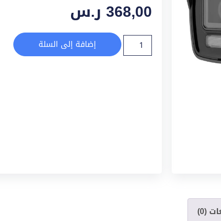
368,00
ر.س
إضافة إلى السلة
ت (0)