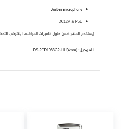
Built-in microphone
DC12V & PoE
يُستخدم المنتج ضمن حلول كاميرات المراقبة، الإنتركم، التح
الموديل:
DS-2CD1083G2-LIU(4mm)