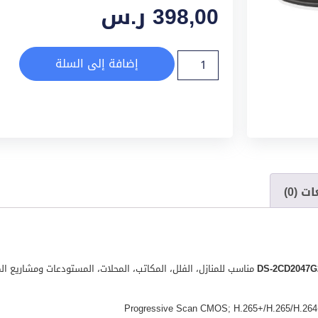
398,00
ر.س
إضافة إلى السلة
ت (0)
مناسب للمنازل، الفلل، المكاتب، المحلات، المستودعات ومشاريع الم