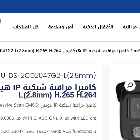
 مراقبة
الأقفال الذكية
أمن وسلامة
كل المنتجات
مة
/ كاميرا مراقبة شبكية IP هيكفيجن DS-2CD2047G2-L(2.8mm) H.265 H.264
KU: DS-2CD2047G2-L(2.8mm)
L(2.8mm) H.265 H.264
كاميرا مراقبة شبكية IP مودي
.0005 lux @(F1.0, AGC ON), 0 lux with LED on;
1520, 2304×1296, 1920×1080); VCA functions; 3