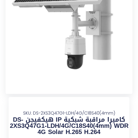
SKU: DS-2XS3Q47G1-LDH/4G/C18S40(4mm)
كاميرا مراقبة شبكية IP هيكفيجن DS-
2XS3Q47G1-LDH/4G/C18S40(4mm) WDR
4G Solar H.265 H.264