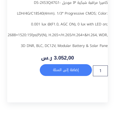
كاميرا مراقبة شبكية IP موديل DS-2XS3Q47G1-
LDH/4G/C18S40(4mm). 1/3″ Progressive CMOS; Color:
0.001 lux @(F1.0, AGC ON), 0 lux with LED on;
2688×1520:15fps(P)/(N), H.265+/H.265/H.264+&H.264, WDR,
3D DNR, BLC, DC12V, Modular Battery & Solar Pane
3.052,00
ر.س
إضافة إلى السلة