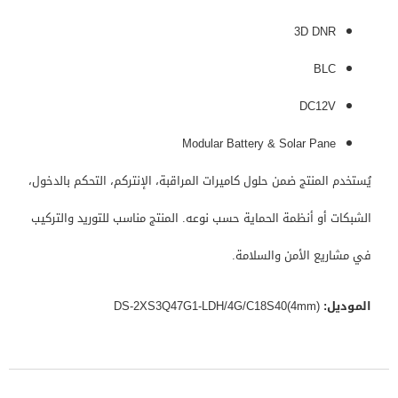
3D DNR
BLC
DC12V
Modular Battery & Solar Pane
يُستخدم المنتج ضمن حلول كاميرات المراقبة، الإنتركم، التحكم بالدخول،
الشبكات أو أنظمة الحماية حسب نوعه. المنتج مناسب للتوريد والتركيب
في مشاريع الأمن والسلامة.
الموديل:
DS-2XS3Q47G1-LDH/4G/C18S40(4mm)