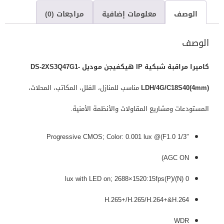
الوصف
معلومات إضافية
مراجعات (0)
الوصف
كاميرا مراقبة شبكية IP هيكفيجن موديل DS-2XS3Q47G1-
LDH/4G/C18S40(4mm)
مناسب للمنازل، الفلل، المكاتب، المحلات،
المستودعات ومشاريع المقاولات والأنظمة الأمنية.
1/3″ Progressive CMOS; Color: 0.001 lux @(F1.0
AGC ON)
0 lux with LED on; 2688×1520:15fps(P)/(N)
H.265+/H.265/H.264+&H.264
WDR