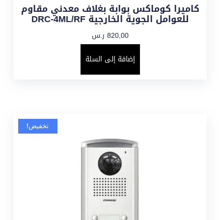
كاميرا كوماكس بوابة بغلاف معدني مقاوم
للعوامل الجوية الخارجية DRC-4ML/RF
820,00
ر.س
إضافة إلى السلة
تخفيض!