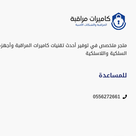
متجر متخصص في توفير أحدث تقنيات كاميرات المراقبة وأجهزة
السلكية واللاسلكية
للمساعدة
0556272661