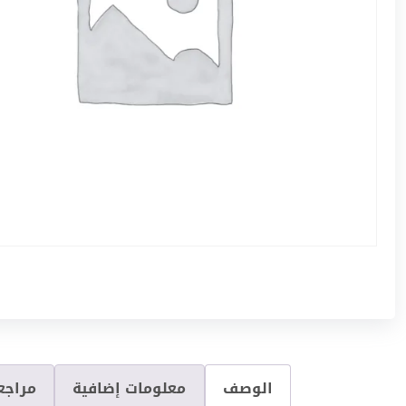
الوصف
معلومات إضافية
مراجعا