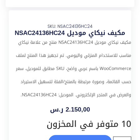
SKU: NSAC24136HC24
مكيف نيكاي موديل NSAC24136HC24
مكيف نيكاي موديل NSAC24136HC24 منتج من علامة نيكاي
مناسب للاستخدام المنزلي واليومي. تم تجهيز هذا المنتج لملف
WooCommerce باسم عربي واضح، SKU مطابق للموديل، سعر
حسب القائمة، وصورة مرتبطة بالمنتج/الفئة لتسهيل الاستيراد
والعرض في المتجر الإلكتروني. الموديل: NSAC24136HC24.
2.150,00
ر.س
10 متوفر في المخزون