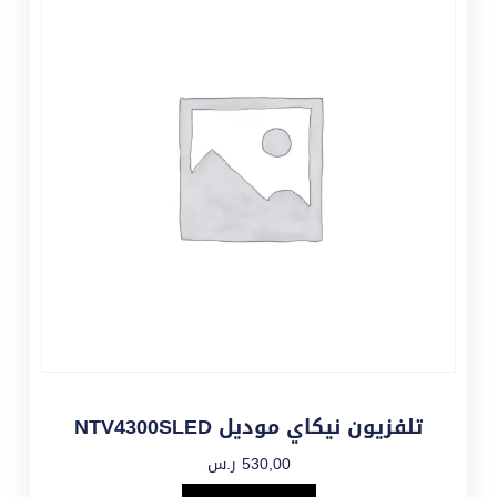
تلفزيون نيكاي موديل NTV4300SLED
530,00
ر.س