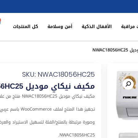
 مراقبة
الأقفال الذكية
أمن وسلامة
كل المنتجات
NWAC180
SKU: NWAC18056HC25
مكيف نيكاي موديل NWAC18056HC25
مكيف نيكاي موديل 
وصورة مرتبطة بالمنتج/الفئة لتسهيل الاستيراد والعرض
NWAC18056HC25.