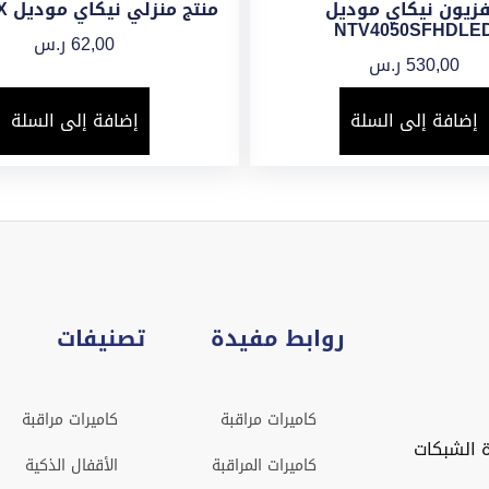
فزيون نيكاي موديل
منتج منزلي نيكاي موديل NH8881X
NTV4050SFHDLE
62,00
ر.س
530,00
ر.س
إضافة إلى السلة
إضافة إلى السلة
روابط مفيدة
تصنيفات
كاميرات مراقبة
كاميرات مراقبة
 الشبكات
كاميرات المراقبة
الأقفال الذكية